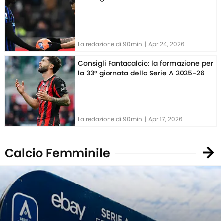
La redazione di 90min
|
Apr 24, 2026
Consigli Fantacalcio: la formazione per
la 33ª giornata della Serie A 2025-26
La redazione di 90min
|
Apr 17, 2026
Calcio Femminile