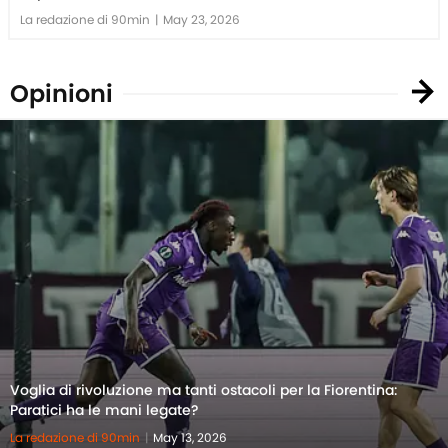
La redazione di 90min
|
May 23, 2026
Opinioni
Voglia di rivoluzione ma tanti ostacoli per la Fiorentina:
Paratici ha le mani legate?
La redazione di 90min
|
May 13, 2026