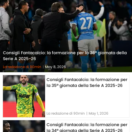
Consigli Fantacalcio: la formazione per la 36ª giornata della
Serie A 2025-26
La redazione di 90min
|
May 8, 2026
Consigli Fantacalcio: la formazione per
la 35ª giornata della Serie A 2025-26
La redazione di 90min
|
May 1, 2026
Consigli Fantacalcio: la formazione per
la 34ª giornata della Serie A 2025-26