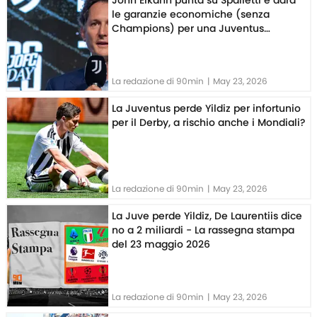
John Elkann punta su Spalletti e darà
le garanzie economiche (senza
Champions) per una Juventus
competitiva
La redazione di 90min
|
May 23, 2026
La Juventus perde Yildiz per infortunio
per il Derby, a rischio anche i Mondiali?
La redazione di 90min
|
May 23, 2026
La Juve perde Yildiz, De Laurentiis dice
no a 2 miliardi - La rassegna stampa
del 23 maggio 2026
La redazione di 90min
|
May 23, 2026