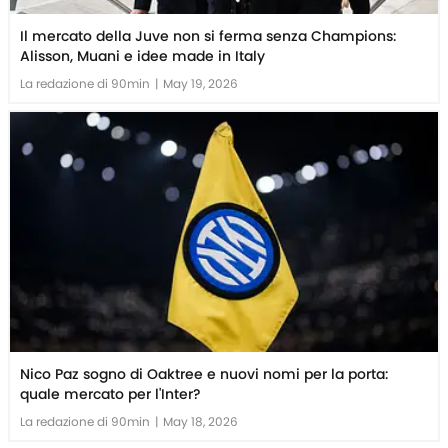
Il mercato della Juve non si ferma senza Champions:
Alisson, Muani e idee made in Italy
La redazione di 90min
|
May 19, 2026
Nico Paz sogno di Oaktree e nuovi nomi per la porta:
quale mercato per l'Inter?
La redazione di 90min
|
May 18, 2026