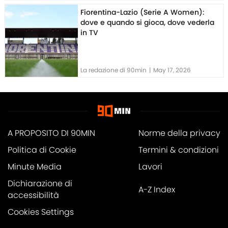
Fiorentina-Lazio (Serie A Women):
dove e quando si gioca, dove vederla
in TV
La redazione di 90min
|
May 17, 2026
A PROPOSITO DI 90MIN
Norme della privacy
Politica di Cookie
Termini & condizioni
Minute Media
Lavori
Dichiarazione di
A-Z Index
accessibilità
Cookies Settings