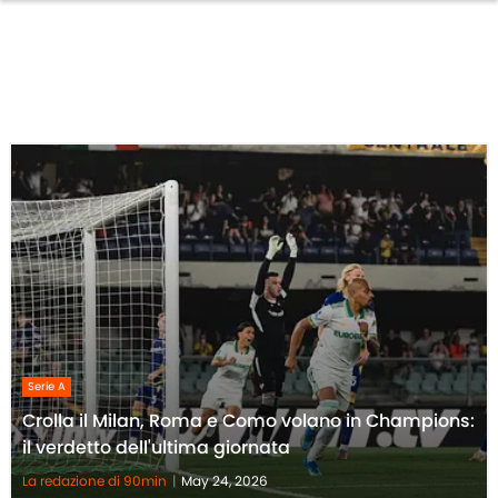
Serie A
Crolla il Milan, Roma e Como volano in Champions:
il verdetto dell'ultima giornata
La redazione di 90min
|
May 24, 2026