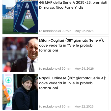
Gli MVP della Serie A 2025-26: premiati
Dimarco, Nico Paz e Yildiz
La redazione di 90min
|
May 22, 2026
Milan-Cagliari (38ª giornata Serie A):
dove vederla in TV e le probabili
formazioni
La redazione di 90min
|
May 24, 2026
Napoli-Udinese (38ª giornata Serie A):
dove vederla in TV e le probabili
formazioni
La redazione di 90min
|
May 22, 2026