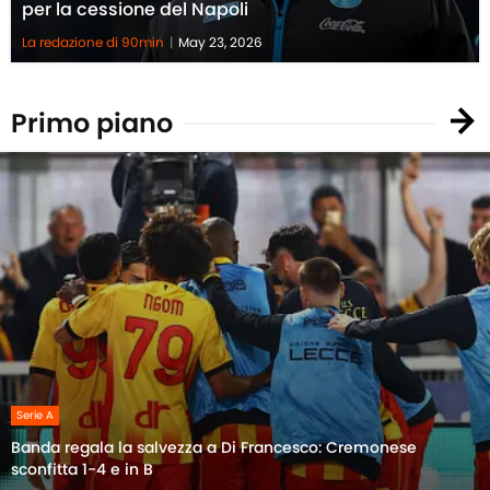
per la cessione del Napoli
La redazione di 90min
|
May 23, 2026
Primo piano
Serie A
Banda regala la salvezza a Di Francesco: Cremonese
sconfitta 1-4 e in B