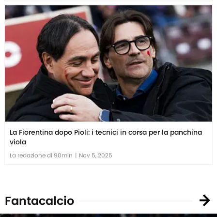
La Fiorentina dopo Pioli: i tecnici in corsa per la panchina
viola
La redazione di 90min
|
Nov 5, 2025
Fantacalcio