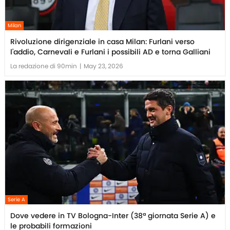
Milan
Rivoluzione dirigenziale in casa Milan: Furlani verso
l'addio, Carnevali e Furlani i possibili AD e torna Galliani
La redazione di 90min
|
May 23, 2026
Serie A
Dove vedere in TV Bologna-Inter (38ª giornata Serie A) e
le probabili formazioni