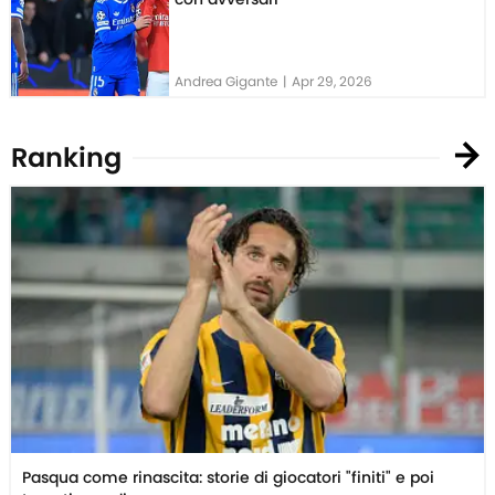
Andrea Gigante
|
Apr 29, 2026
Ranking
Pasqua come rinascita: storie di giocatori "finiti" e poi