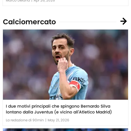
Marco Deiana
|
Apr 26, 2026
Calciomercato
I due motivi principali che spingono Bernardo Silva
lontano dalla Juventus (e vicino all'Atletico Madrid)
La redazione di 90min
|
May 21, 2026