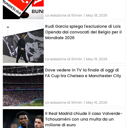
La redazione di 90min
|
May 18, 2026
Rudi Garcia spiega l'esclusione di Lois
Openda dai convocati del Belgio per il
Mondiale 2026
La redazione di 90min
|
May 16, 2026
Dove vedere in TV la finale di oggi di
FA Cup tra Chelsea e Manchester City
La redazione di 90min
|
May 16, 2026
Il Real Madrid chiude il caso Valverde-
Tchouaméni con una multa da un
milione di euro