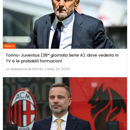
Serie A
Torino-Juventus (38ª giornata Serie A): dove vederla in
TV e le probabili formazioni
La redazione di 90min
|
May 24, 2026