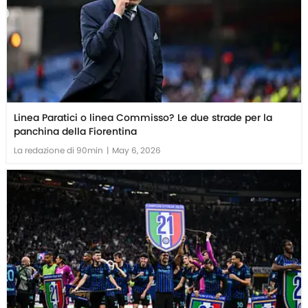
Linea Paratici o linea Commisso? Le due strade per la
panchina della Fiorentina
La redazione di 90min
|
May 6, 2026