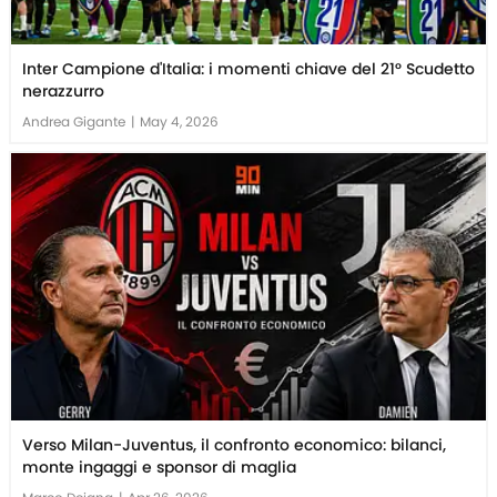
Inter Campione d'Italia: i momenti chiave del 21° Scudetto
nerazzurro
Andrea Gigante
|
May 4, 2026
Verso Milan-Juventus, il confronto economico: bilanci,
monte ingaggi e sponsor di maglia