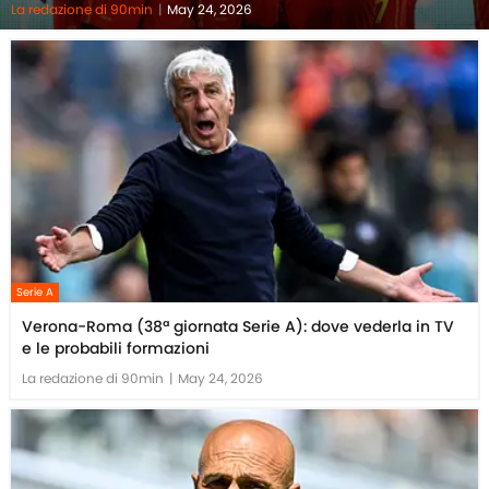
La redazione di 90min
|
May 24, 2026
Serie A
Verona-Roma (38ª giornata Serie A): dove vederla in TV
e le probabili formazioni
La redazione di 90min
|
May 24, 2026