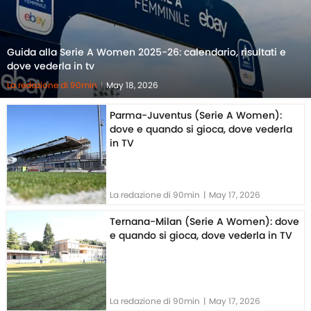
Guida alla Serie A Women 2025-26: calendario, risultati e
dove vederla in tv
La redazione di 90min
|
May 18, 2026
Parma-Juventus (Serie A Women):
dove e quando si gioca, dove vederla
in TV
La redazione di 90min
|
May 17, 2026
Ternana-Milan (Serie A Women): dove
e quando si gioca, dove vederla in TV
La redazione di 90min
|
May 17, 2026