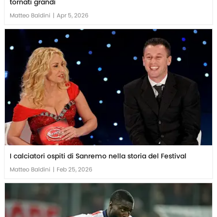
tornati grandi
Matteo Baldini
|
Apr 5, 2026
I calciatori ospiti di Sanremo nella storia del Festival
Matteo Baldini
|
Feb 25, 2026