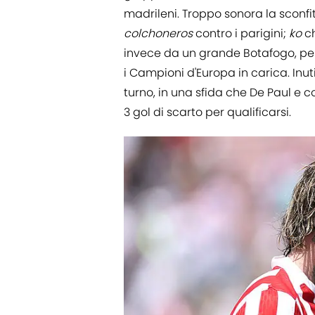
madrileni. Troppo sonora la sconfi
colchoneros
contro i parigini;
ko
ch
invece da un grande Botafogo, per
i Campioni d'Europa in carica. Inuti
turno, in una sfida che De Paul 
3 gol di scarto per qualificarsi.