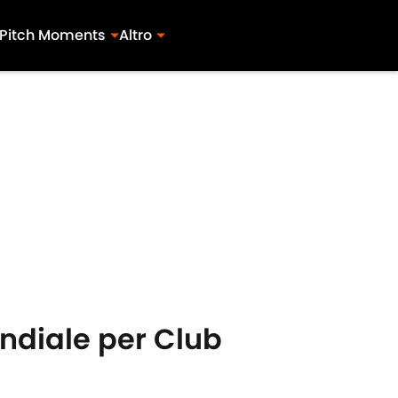
Pitch Moments
Altro
ondiale per Club