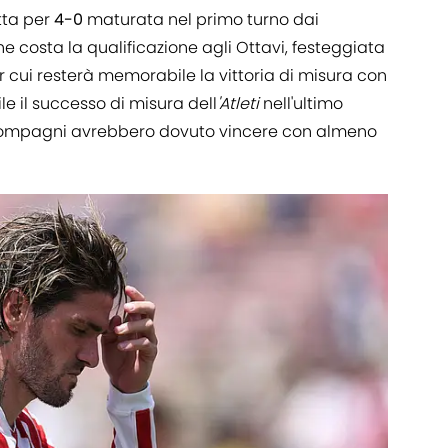
tta per
4-0
maturata nel primo turno dai
e costa la qualificazione agli Ottavi, festeggiata
 cui resterà memorabile la vittoria di misura con
le il successo di misura dell
'Atleti
nell'ultimo
e compagni avrebbero dovuto vincere con almeno