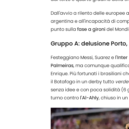
Dall'avvio a rilento delle europee a
argentina e all'incapacità di compe
punto sulla
fase a gironi
del Mondi
Gruppo A: delusione Porto,
Festeggiano Messi, Suarez e
l'Inte
Palmeiras
, ma comunque qualificat
Enrique. Più fortunati i brasiliani
il Botafogo in un derby tutto
verde
senza idee e con poca solidità (6 g
turno contro
l'Al-Ahly
, chiuso in un