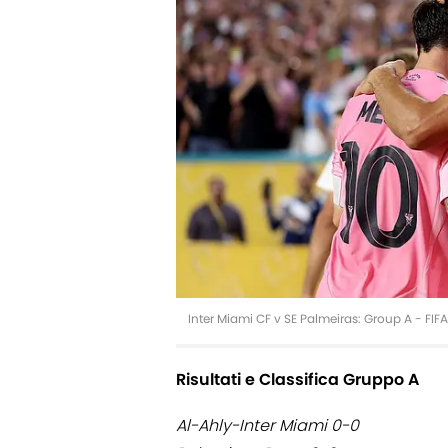
Inter Miami CF v SE Palmeiras: Group A - F
Risultati e Classifica Gruppo A
Al-Ahly-Inter Miami 0-0