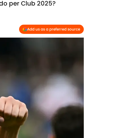
ndo per Club 2025?
Add us as a preferred source