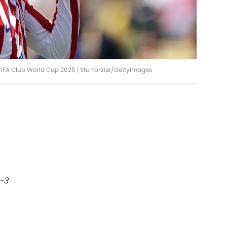
 FIFA Club World Cup 2025 | Stu Forster/GettyImages
-3