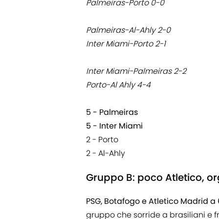
Palmeiras-Porto 0-0
Palmeiras-Al-Ahly 2-0
Inter Miami-Porto 2-1
Inter Miami-Palmeiras 2-2
Porto-Al Ahly 4-4
5 - Palmeiras
5 - Inter Miami
2 - Porto
2 - Al-Ahly
Gruppo B: poco Atletico, o
PSG, Botafogo e Atletico Madrid a 
gruppo che sorride a brasiliani e f