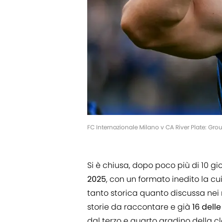
FC Internazionale Milano v CA River Plate: Gr
Si è chiusa, dopo poco più di 10 gio
2025
, con un formato inedito la cu
tanto storica quanto discussa ne
storie da raccontare e già
16 dell
dal terzo e quarto gradino della cl