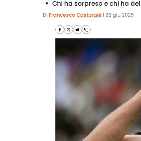
Chi ha sorpreso e chi ha de
Di
Francesco Castorani
|
28 giu 2025