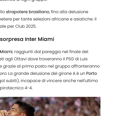
llo
strapotere brasiliano
, fino alla delusione
tere per tante selezioni africane e asiatiche. Il
ale per Club 2025.
 sorpresa Inter Miami
r Miami
, raggiunti dal pareggio nel finale del
i agli Ottavi dove troveranno il PSG di Luis
 che grazie al primo posto nel gruppo affronteranno
oro
. La grande delusione del girone A è un
Porto
ol subiti), incapace di vincere anche nell'ultimo
 pirotecnico 4-4.