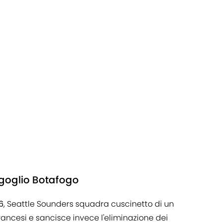
rgoglio Botafogo
6
, Seattle Sounders squadra cuscinetto di un
rancesi e sancisce invece l'eliminazione dei