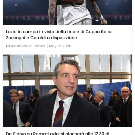
Lazio in campo in vista della finale di Coppa Italia:
Zaccagni e Cataldi a disposizione
La redazione di 90min
|
May 12, 2026
De Siervo su Roma-Lazio: si giocherà alle 12.30 di