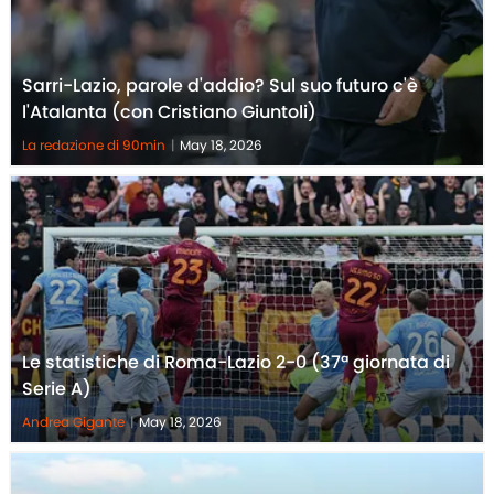
Sarri-Lazio, parole d'addio? Sul suo futuro c'è
l'Atalanta (con Cristiano Giuntoli)
La redazione di 90min
|
May 18, 2026
Le statistiche di Roma-Lazio 2-0 (37ª giornata di
Serie A)
Andrea Gigante
|
May 18, 2026