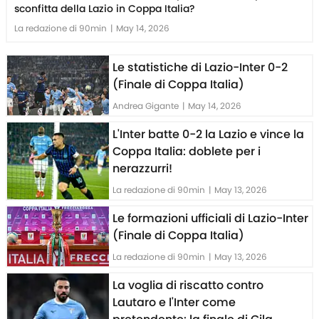
sconfitta della Lazio in Coppa Italia?
La redazione di 90min
|
May 14, 2026
Le statistiche di Lazio-Inter 0-2
(Finale di Coppa Italia)
Andrea Gigante
|
May 14, 2026
L'Inter batte 0-2 la Lazio e vince la
Coppa Italia: doblete per i
nerazzurri!
La redazione di 90min
|
May 13, 2026
Le formazioni ufficiali di Lazio-Inter
(Finale di Coppa Italia)
La redazione di 90min
|
May 13, 2026
La voglia di riscatto contro
Lautaro e l'Inter come