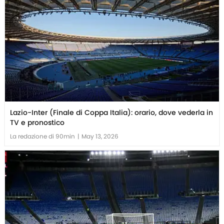
Lazio-Inter (Finale di Coppa Italia): orario, dove vederla in
TV e pronostico
La redazione di 90min
|
May 13, 2026