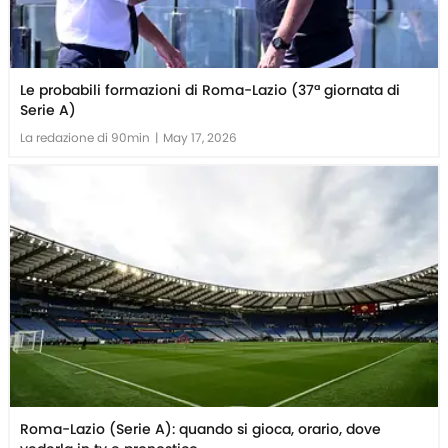
Le probabili formazioni di Roma-Lazio (37ª giornata di
Serie A)
La redazione di 90min
|
May 17, 2026
Roma-Lazio (Serie A): quando si gioca, orario, dove