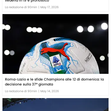
vederla in tv e pronostico
La redazione di 90min
|
May 17, 2026
Roma-Lazio e le sfide Champions alle 12 di domenica: la
decisione sulla 37ª giornata
La redazione di 90min
|
May 14, 2026