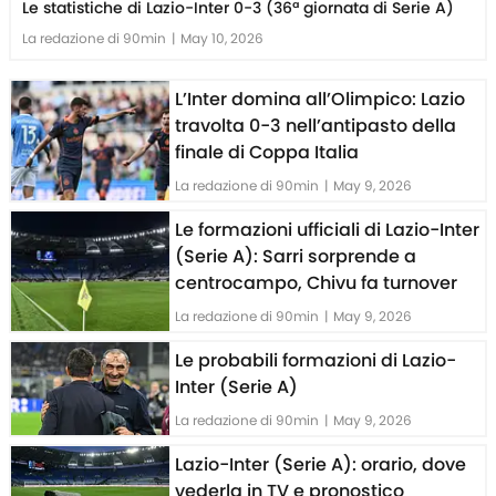
Le statistiche di Lazio-Inter 0-3 (36ª giornata di Serie A)
La redazione di 90min
|
May 10, 2026
L’Inter domina all’Olimpico: Lazio
travolta 0-3 nell’antipasto della
finale di Coppa Italia
La redazione di 90min
|
May 9, 2026
Le formazioni ufficiali di Lazio-Inter
(Serie A): Sarri sorprende a
centrocampo, Chivu fa turnover
La redazione di 90min
|
May 9, 2026
Le probabili formazioni di Lazio-
Inter (Serie A)
La redazione di 90min
|
May 9, 2026
Lazio-Inter (Serie A): orario, dove
vederla in TV e pronostico