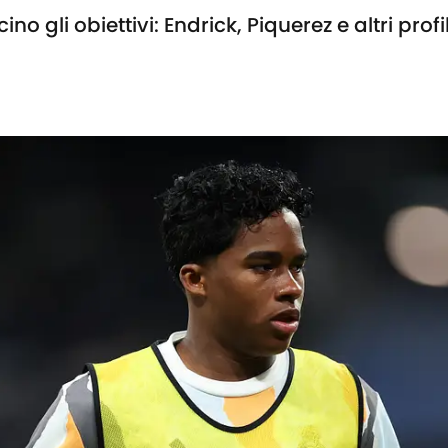
o gli obiettivi: Endrick, Piquerez e altri profil