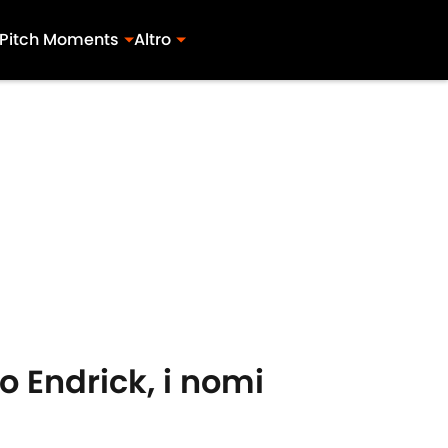
Pitch Moments
Altro
o Endrick, i nomi