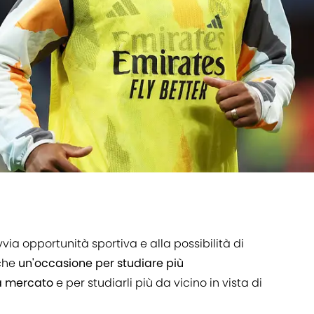
vvia opportunità sportiva e alla possibilità di
nche
un'occasione per studiare più
ca mercato
e per studiarli più da vicino in vista di