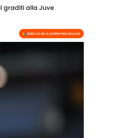
i graditi alla Juve
Add us as a preferred source