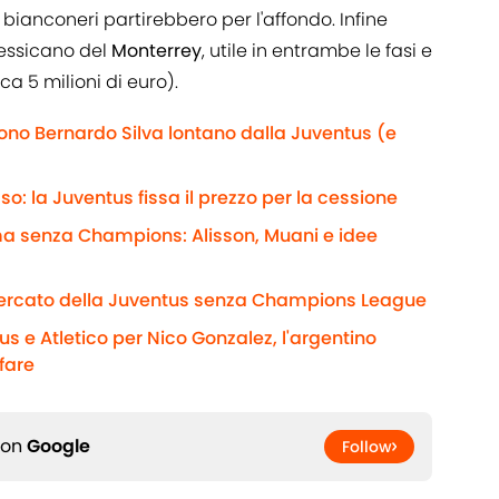
 bianconeri partirebbero per l'affondo. Infine
essicano del
Monterrey
, utile in entrambe le fasi e
a 5 milioni di euro).
gono Bernardo Silva lontano dalla Juventus (e
: la Juventus fissa il prezzo per la cessione
rma senza Champions: Alisson, Muani e idee
rcato della Juventus senza Champions League
 e Atletico per Nico Gonzalez, l'argentino
ffare
 on
Google
Follow