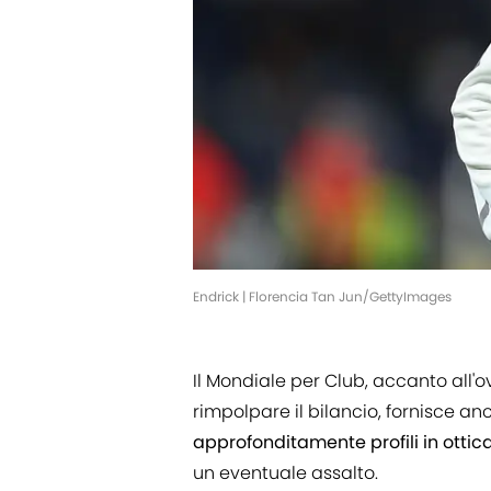
Endrick | Florencia Tan Jun/GettyImages
Il Mondiale per Club, accanto all'o
rimpolpare il bilancio, fornisce a
approfonditamente profili in otti
un eventuale assalto.