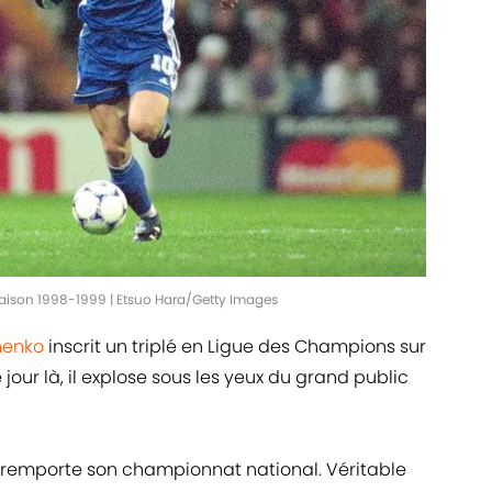
saison 1998-1999 | Etsuo Hara/Getty Images
henko
inscrit un triplé en Ligue des Champions sur
our là, il explose sous les yeux du grand public
nt remporte son championnat national. Véritable