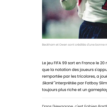
Beckham et Owen sont crédités d'une bonne n
Le jeu FIFA 99 sort en France le 
que la notation des joueurs s'appui
remportée par les tricolores, a joué
Skank"
interprétée par Fatboy Slim,
toujours plus riche et un gamepla
Dans l'Hexagone, c'est Fabien Barth