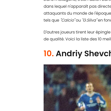
dans lequel n'apparaît pas direct
attaquants du monde de l'époque.
tels que
"Calcio"
ou
"G.Silva"
en fonc
D'autres joueurs tirent leur épingl
de qualité. Voici la liste des 10 mei
10.
Andriy Shevc