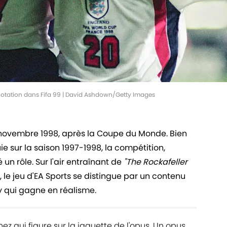
otation dans Fifa 99 | David Ashdown/Getty Images
20 novembre 1998, après la Coupe du Monde. Bien
e sur la saison 1997-1998, la compétition,
 un rôle. Sur l'air entraînant de
"The Rockafeller
 le jeu d'EA Sports se distingue par un contenu
y qui gagne en réalisme.
ez qui figure sur la jaquette de l'opus. Un opus