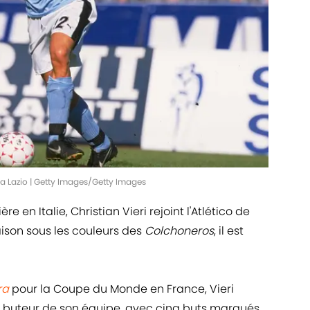
 la Lazio | Getty Images/Getty Images
e en Italie, Christian Vieri rejoint l'Atlético de
aison sous les couleurs des
Colchoneros
, il est
ra
pour la Coupe du Monde en France, Vieri
ur buteur de son équipe, avec cinq buts marqués.