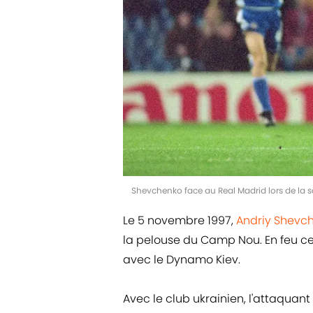
Shevchenko face au Real Madrid lors de la 
Le 5 novembre 1997,
Andriy Shevc
la pelouse du Camp Nou. En feu ce j
avec le Dynamo Kiev.
Avec le club ukrainien, l'attaqua