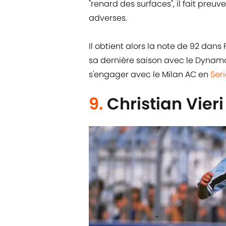
"renard des surfaces", il fait pre
adverses.
Il obtient alors la note de 92 dan
sa dernière saison avec le Dynamo
s'engager avec le Milan AC en
Seri
9.
Christian Vieri