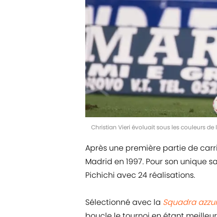
Christian Vieri évoluait sous les couleurs de
Après une première partie de carrièr
Madrid en 1997. Pour son unique s
Pichichi avec 24 réalisations.
Sélectionné avec la
Squadra azzu
boucle le tournoi en étant meille