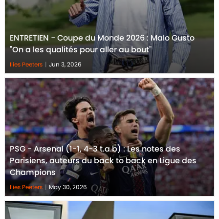
ENTRETIEN - Coupe du Monde 2026 : Malo Gusto
"On a les qualités pour aller au bout"
Ilies Peeters
|
Jun 3, 2026
PSG - Arsenal (1-1, 4-3 t.a.b) : Les notes des
Parisiens, auteurs du back to back en Ligue des
Champions
Ilies Peeters
|
May 30, 2026