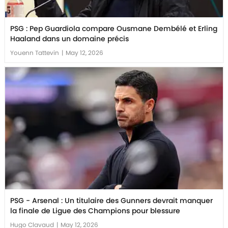
PSG : Pep Guardiola compare Ousmane Dembélé et Erling
Haaland dans un domaine précis
Youenn Tattevin
|
May 12, 2026
PSG - Arsenal : Un titulaire des Gunners devrait manquer
la finale de Ligue des Champions pour blessure
Hugo Clavaud
|
May 12, 2026