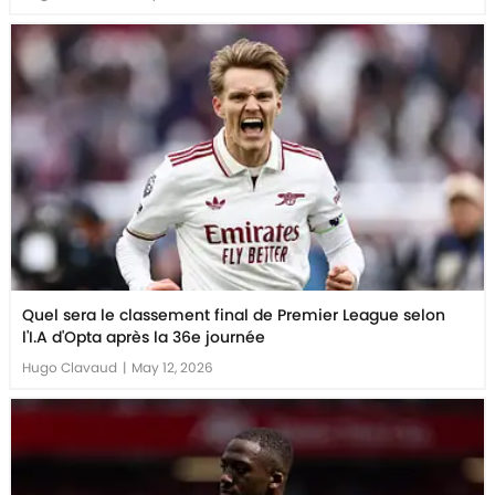
Quel sera le classement final de Premier League selon
l'I.A d'Opta après la 36e journée
Hugo Clavaud
|
May 12, 2026