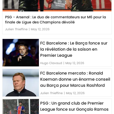
PSG - Arsenal : Le duo de commentateurs sur M6 pour la
finale de Ligue des Champions dévoilé
Julien Thieffine
|
May 12, 2026
FC Barcelone : Le Barça fonce sur
la révélation de la saison en
Premier League
Hugo Clavaud
|
May 12, 2026
FC Barcelone mercato : Ronald
Koeman donne un énorme conseil
au Barça pour Marcus Rashford
Julien Thieffine
|
May 12, 2026
PSG : Un grand club de Premier
League fonce sur Gonçalo Ramos