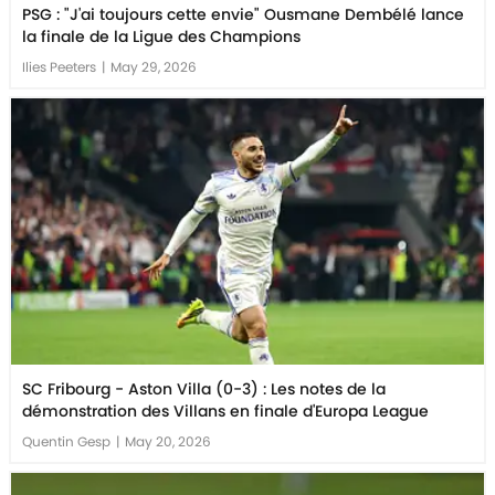
PSG : "J'ai toujours cette envie" Ousmane Dembélé lance
la finale de la Ligue des Champions
Ilies Peeters
|
May 29, 2026
SC Fribourg - Aston Villa (0-3) : Les notes de la
démonstration des Villans en finale d'Europa League
Quentin Gesp
|
May 20, 2026