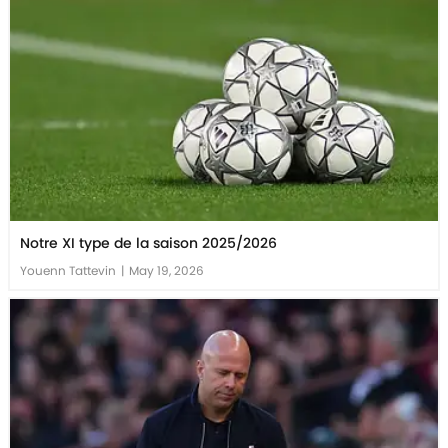
Notre XI type de la saison 2025/2026
Youenn Tattevin
|
May 19, 2026