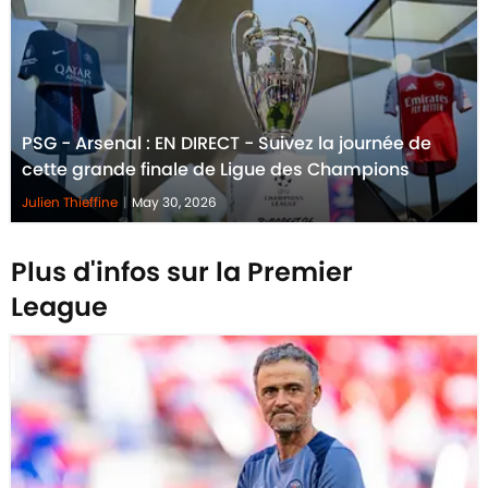
PSG - Arsenal : EN DIRECT - Suivez la journée de
cette grande finale de Ligue des Champions
Julien Thieffine
|
May 30, 2026
Plus d'infos sur la Premier
League