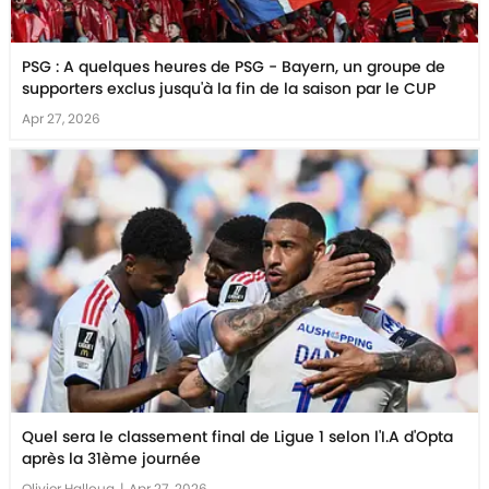
PSG : A quelques heures de PSG - Bayern, un groupe de
supporters exclus jusqu'à la fin de la saison par le CUP
Apr 27, 2026
Quel sera le classement final de Ligue 1 selon l'I.A d'Opta
après la 31ème journée
Olivier Halloua
|
Apr 27, 2026