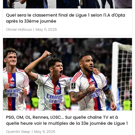
Quel sera le classement final de Ligue 1 selon l'I.A d'Opta
après la 33ème journée
Olivier Halloua
|
May 11, 2026
PSG, OM, OL, Rennes, LOSC... Sur quelle chaîne TV et à
quelle heure voir le multiplex de la 33e journée de Ligue 1
Quentin Gesp
|
May 9, 2026