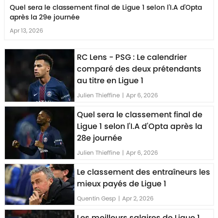
Quel sera le classement final de Ligue 1 selon l'I.A d'Opta
après la 29e journée
Apr 13, 2026
RC Lens - PSG : Le calendrier
comparé des deux prétendants
au titre en Ligue 1
Julien Thieffine
|
Apr 6, 2026
Quel sera le classement final de
Ligue 1 selon l'I.A d'Opta après la
28e journée
Julien Thieffine
|
Apr 6, 2026
Le classement des entraîneurs les
mieux payés de Ligue 1
Quentin Gesp
|
Apr 2, 2026
Les meilleurs salaires de Ligue 1