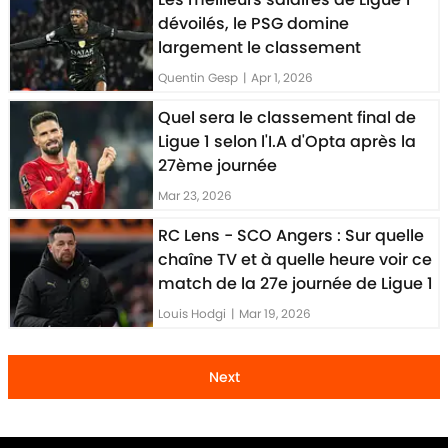
dévoilés, le PSG domine
largement le classement
Quentin Gesp
|
Apr 1, 2026
Quel sera le classement final de
Ligue 1 selon l'I.A d'Opta après la
27ème journée
Mar 23, 2026
RC Lens - SCO Angers : Sur quelle
chaîne TV et à quelle heure voir ce
match de la 27e journée de Ligue 1
Louis Hodgi
|
Mar 19, 2026
Next