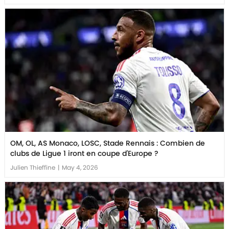
OM, OL, AS Monaco, LOSC, Stade Rennais : Combien de
clubs de Ligue 1 iront en coupe d'Europe ?
Julien Thieffine
|
May 4, 2026