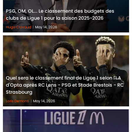
PSG, OM, OL... Le classement des budgets des
clubs de Ligue 1 pour la saison 2025-2026
Hugo Clavaud
|
May 14, 2026
Quel sera le classement final de Ligue 1 selon l'I.A
d'Opta après RC Lens - PSG et Stade Brestois - RC
Strasbourg
Loris Demonti
|
May 14, 2026