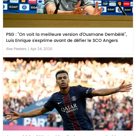
PSG : "On voit la meilleure version d'Ousmane Dembélé",
Luis Enrique s'exprime avant de défier le SCO Angers
Ilies Peeters
|
Apr 24, 2026