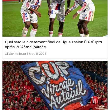
Quel sera le classement final de Ligue 1 selon l'I.A d'Opta
après la 32ème journée
Olivier Halloua
|
May 11, 2026