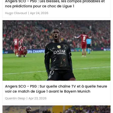
Angers SCO - PSG : Les blessés, les compos probables et
nos prédictions pour ce choc de Ligue 1
Hugo Clavaud
|
Apr 24, 2026
Angers SCO - PSG : Sur quelle chaîne TV et à quelle heure
voir ce match de Ligue 1 avant le Bayern Munich
Quentin Gesp
|
Apr 23, 2026