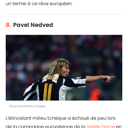
un terme à ce rêve européen.
8.
Pavel Nedved
Etsuo Hara/Getty Images
L'étincelant milieu tchèque a échoué de peu lors
de la campagne européenne de la
Vieille Dame
en