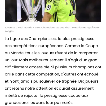
Juventus v Real Madrid - UEFA Champions League Final | Matthias Hangst/Getty
Images
La Ligue des Champions est la plus prestigieuse
des compétitions européennes. Comme la Coupe
du Monde, tous les joueurs rêvent de la remporter
un jour. Mais malheureusement, il s'agit d'un graal
difficilement accessible. Si plusieurs champions ont
brillé dans cette compétition, d'autres ont échoué
et n'ont jamais pu soulever ce trophée. Dix joueurs
ont retenu notre attention et aurait assurément
mérité de rajouter la prestigieuse coupe aux
grandes oreilles dans leur palmarès.