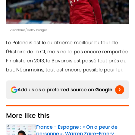
Visionhaus/Getty Images
Le Polonais est le quatrième meilleur buteur de
l'Histoire de la C1, mais ne l'a pas encore remportée.
Finaliste en 2013, le Bavarois est passé tout près du
but. Néanmoins, tout est encore possible pour lui.
Add us as a preferred source on
Google
More like this
France - Espagne : « On a peur de
personne », Warren Zaïre-Emery