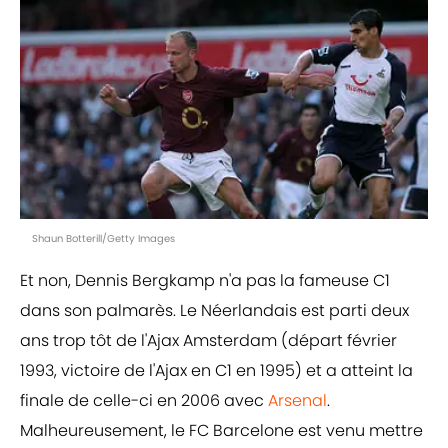
Shaun Botterill/Getty Images
Et non, Dennis Bergkamp n'a pas la fameuse C1
dans son palmarès. Le Néerlandais est parti deux
ans trop tôt de l'Ajax Amsterdam (départ février
1993, victoire de l'Ajax en C1 en 1995) et a atteint la
finale de celle-ci en 2006 avec
Arsenal
.
Malheureusement, le FC Barcelone est venu mettre