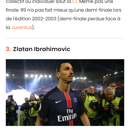
collectif ou individuel sauf la
C1
. Même pas une
finale. R9 n'a pas fait mieux qu'une demi-finale lors
de l'édition 2002-2003 (demi-finale perdue face à
la
Juventus
).
3.
Zlatan Ibrahimovic