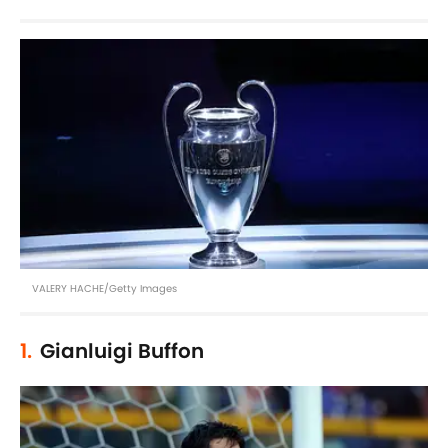
VALERY HACHE/Getty Images
1.
Gianluigi Buffon