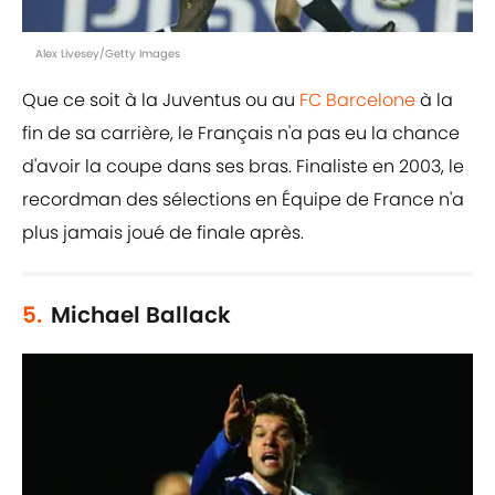
Alex Livesey/Getty Images
Que ce soit à la Juventus ou au
FC Barcelone
à la
fin de sa carrière, le Français n'a pas eu la chance
d'avoir la coupe dans ses bras. Finaliste en 2003, le
recordman des sélections en Équipe de France n'a
plus jamais joué de finale après.
5.
Michael Ballack