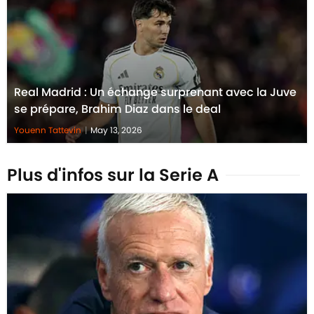
Real Madrid : Un échange surprenant avec la Juve
se prépare, Brahim Diaz dans le deal
Youenn Tattevin
|
May 13, 2026
Plus d'infos sur la Serie A