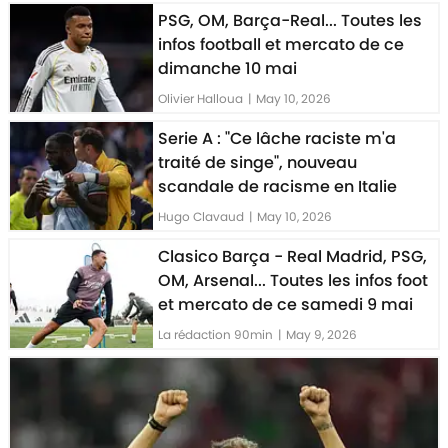
PSG, OM, Barça-Real... Toutes les
infos football et mercato de ce
dimanche 10 mai
Olivier Halloua
|
May 10, 2026
Serie A : "Ce lâche raciste m'a
traité de singe", nouveau
scandale de racisme en Italie
Hugo Clavaud
|
May 10, 2026
Clasico Barça - Real Madrid, PSG,
OM, Arsenal... Toutes les infos foot
et mercato de ce samedi 9 mai
La rédaction 90min
|
May 9, 2026