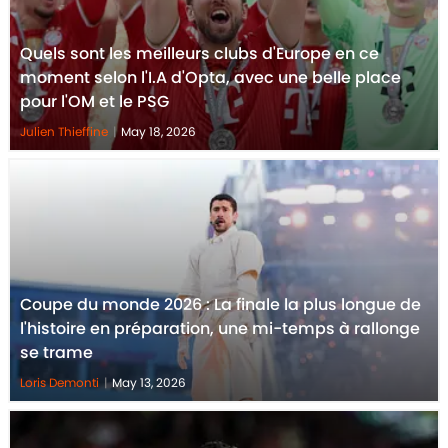
Quels sont les meilleurs clubs d'Europe en ce
moment selon l'I.A d'Opta, avec une belle place
pour l'OM et le PSG
Julien Thieffine
|
May 18, 2026
Coupe du monde 2026 : La finale la plus longue de
l'histoire en préparation, une mi-temps à rallonge
se trame
Loris Demonti
|
May 13, 2026