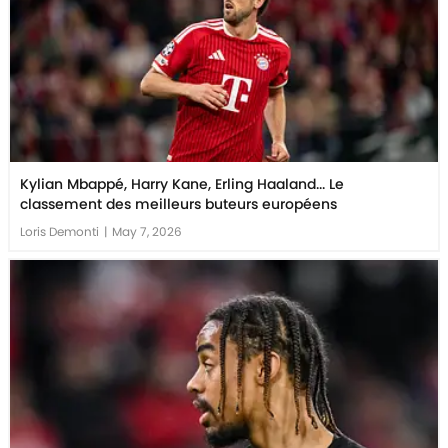
Kylian Mbappé, Harry Kane, Erling Haaland... Le
classement des meilleurs buteurs européens
Loris Demonti
|
May 7, 2026