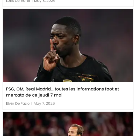
Loris Demonti
|
May 8, 2026
PSG, OM, Real Madrid... toutes les informations foot et
mercato de ce jeudi 7 mai
Elvin De Fazio
|
May 7, 2026