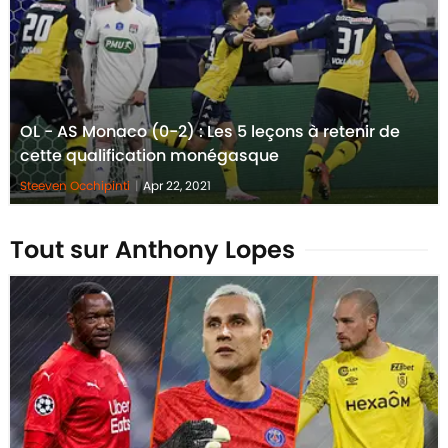
OL - AS Monaco (0-2) : Les 5 leçons à retenir de
cette qualification monégasque
Steeven Occhipinti
|
Apr 22, 2021
Tout sur Anthony Lopes