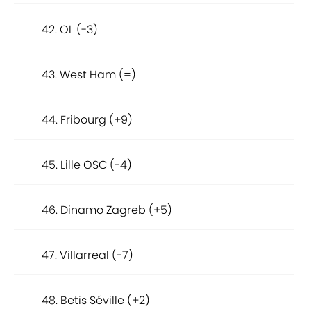
42. OL (-3)
43. West Ham (=)
44. Fribourg (+9)
45. Lille OSC (-4)
46. Dinamo Zagreb (+5)
47. Villarreal (-7)
48. Betis Séville (+2)