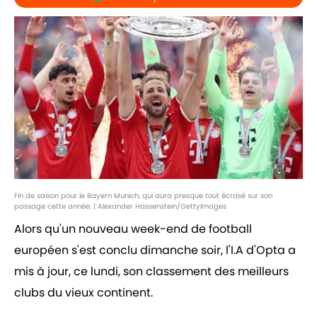
Fin de saison pour le Bayern Munich, qui aura presque tout écrasé sur son
passage cette année. | Alexander Hassenstein/GettyImages
Alors qu'un nouveau week-end de football
européen s'est conclu dimanche soir, l'I.A d'Opta a
mis à jour, ce lundi, son classement des meilleurs
clubs du vieux continent.