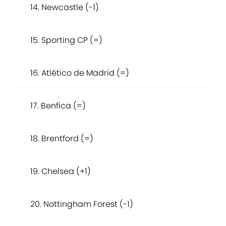
14. Newcastle (-1)
15. Sporting CP (=)
16. Atlético de Madrid (=)
17. Benfica (=)
18. Brentford (=)
19. Chelsea (+1)
20. Nottingham Forest (-1)