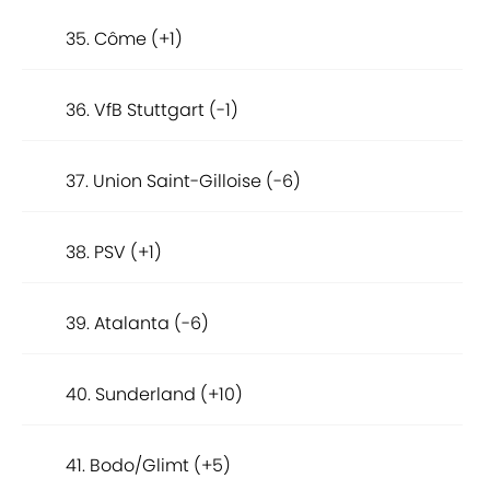
35. Côme (+1)
36. VfB Stuttgart (-1)
37. Union Saint-Gilloise (-6)
38. PSV (+1)
39. Atalanta (-6)
40. Sunderland (+10)
41. Bodo/Glimt (+5)