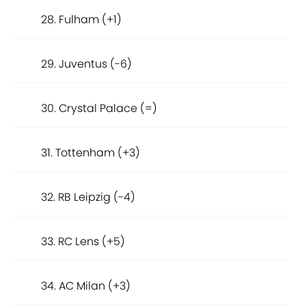
28. Fulham (+1)
29. Juventus (-6)
30. Crystal Palace (=)
31. Tottenham (+3)
32. RB Leipzig (-4)
33. RC Lens (+5)
34. AC Milan (+3)