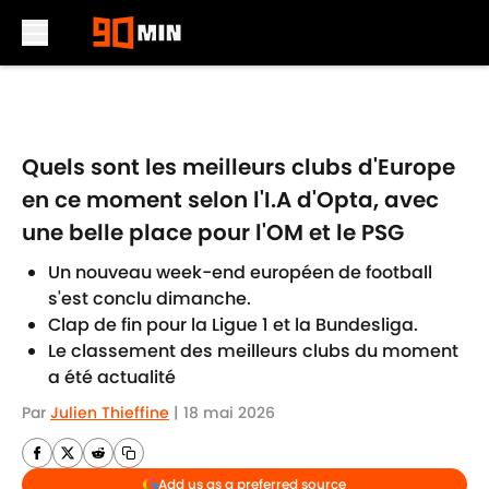
Skip to main content
Quels sont les meilleurs clubs d'Europe
en ce moment selon l'I.A d'Opta, avec
une belle place pour l'OM et le PSG
Un nouveau week-end européen de football
s'est conclu dimanche.
Clap de fin pour la Ligue 1 et la Bundesliga.
Le classement des meilleurs clubs du moment
a été actualité
Par
Julien Thieffine
|
18 mai 2026
Add us as a preferred source