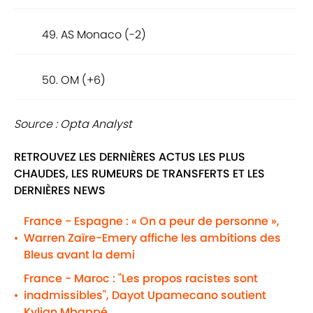
49. AS Monaco (-2)
50. OM (+6)
Source : Opta Analyst
RETROUVEZ LES DERNIÈRES ACTUS LES PLUS
CHAUDES, LES RUMEURS DE TRANSFERTS ET LES
DERNIÈRES NEWS
France - Espagne : « On a peur de personne »,
Warren Zaïre-Emery affiche les ambitions des
•
Bleus avant la demi
France - Maroc : "Les propos racistes sont
inadmissibles", Dayot Upamecano soutient
•
Kylian Mbappé