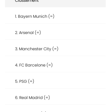
Classement
1. Bayern Munich (=)
2. Arsenal (=)
3. Manchester City (=)
4. FC Barcelone (=)
5. PSG (=)
6. Real Madrid (=)