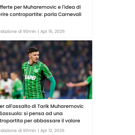
offerte per Muharemovic e l'idea di
erire contropartite: parla Carnevali
edazione di 90min
|
Apr 16, 2026
nter all'assalto di Tarik Muharemovic
 Sassuolo: si pensa ad una
tropartita per abbassare il valore
edazione di 90min
|
Apr 12, 2026