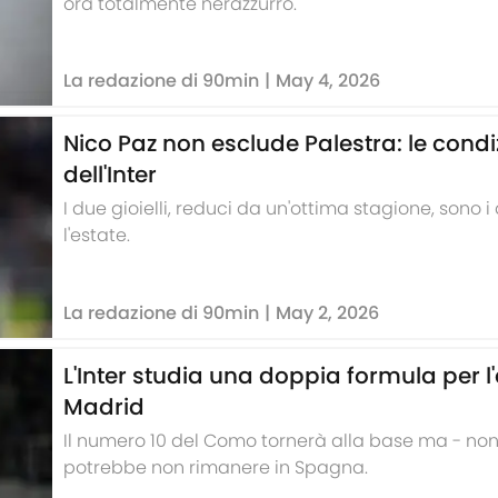
ora totalmente nerazzurro.
La redazione di 90min
|
May 4, 2026
Nico Paz non esclude Palestra: le condi
dell'Inter
I due gioielli, reduci da un'ottima stagione, sono i 
l'estate.
La redazione di 90min
|
May 2, 2026
L'Inter studia una doppia formula per l
Madrid
Il numero 10 del Como tornerà alla base ma - non
potrebbe non rimanere in Spagna.