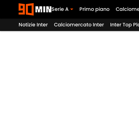
Serie A
Primo piano
Calciome
Notizie Inter
Calciomercato Inter
Inter Top P