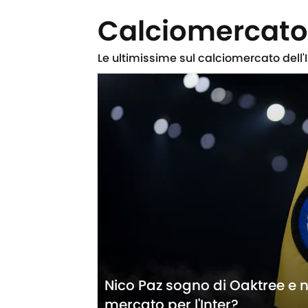
Calciomercato 
Le ultimissime sul calciomercato dell'Int
Nico Paz sogno di Oaktree e n
mercato per l'Inter?