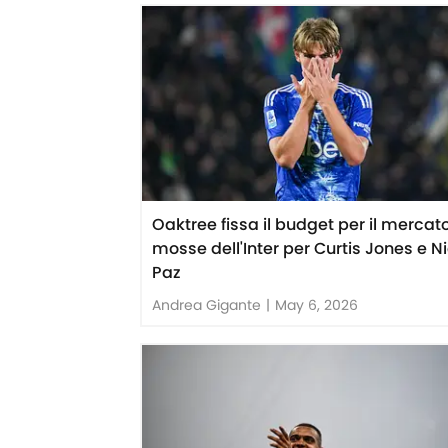
Oaktree fissa il budget per il mercato
mosse dell'Inter per Curtis Jones e N
Paz
Andrea Gigante
|
May 6, 2026