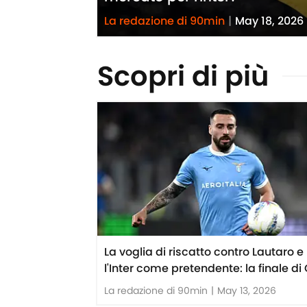
La redazione di 90min
|
May 18, 2026
Scopri di più
La voglia di riscatto contro Lautaro e
l'Inter come pretendente: la finale di 
La redazione di 90min
|
May 13, 2026