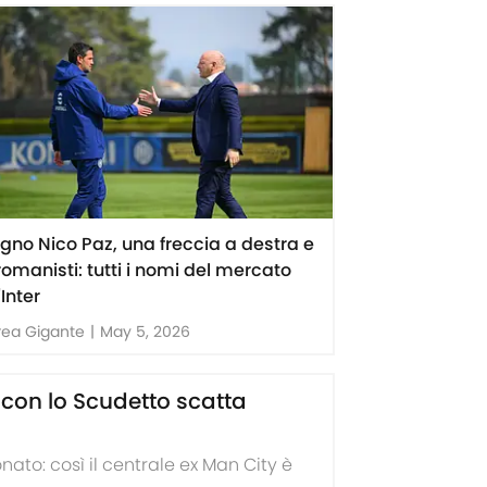
sogno Nico Paz, una freccia a destra e
romanisti: tutti i nomi del mercato
'Inter
rea Gigante
|
May 5, 2026
: con lo Scudetto scatta
nato: così il centrale ex Man City è