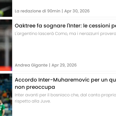
La redazione di 90min
|
Apr 30, 2026
Oaktree fa sognare l'Inter: le cessioni p
L'argentino lascerà Como, ma i nerazzurri provera
Andrea Gigante
|
Apr 29, 2026
Accordo Inter-Muharemovic per un qu
non preoccupa
Inter avanti per il bosniaco che, dal canto proprio
rispetto alla Juve.