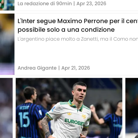
La redazione di 90min
|
Apr 23, 2026
L'Inter segue Maximo Perrone per il c
possibile solo a una condizione
L'argentino piace molto a Zanetti, ma il Como non
Andrea Gigante
|
Apr 21, 2026