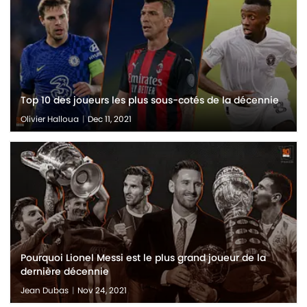
Top 10 des joueurs les plus sous-cotés de la décennie
Olivier Halloua
|
Dec 11, 2021
Pourquoi Lionel Messi est le plus grand joueur de la
dernière décennie
Jean Dubas
|
Nov 24, 2021