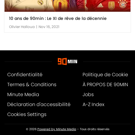
10 ans de 90min : Le XI de rêve de la décennie
Olivier Halloua
|
Nov 16, 2021
Confidentialité
Politique de Cookie
Termes & Conditions
À PROPOS DE 90MIN
Minute Media
Jobs
Déclaration d'accessibilité
A-Z Index
Cookies Settings
© 2026
Powered by Minute Media
- Tous droits réservés