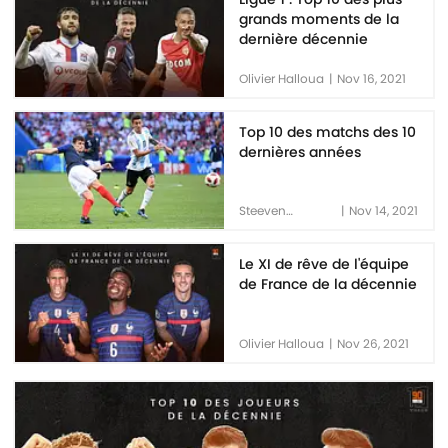
grands moments de la
dernière décennie
Olivier Halloua
|
Nov 16, 2021
Top 10 des matchs des 10
dernières années
Steeven
|
Nov 14, 2021
Occhipinti
Le XI de rêve de l'équipe
de France de la décennie
Olivier Halloua
|
Nov 26, 2021