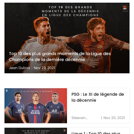
Top 10 des plus grands moments de la Ligue des
Champions de la dernière décennie
Jean Dubas
|
Nov 23, 2021
PSG : Le XI de légende de
la décennie
Steeven
|
Nov 20, 2021
Occhipinti
Ligue 1 : Top 10 des plus