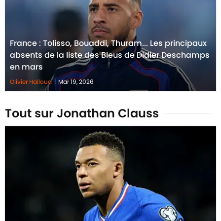
France : Tolisso, Bouaddi, Thuram... Les principaux
absents de la liste des Bleus de Didier Deschamps
en mars
Olivier Halloua
|
Mar 19, 2026
Tout sur Jonathan Clauss