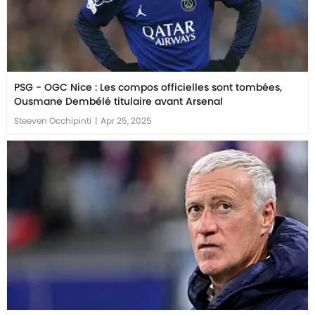
PSG - OGC Nice : Les compos officielles sont tombées,
Ousmane Dembélé titulaire avant Arsenal
Steeven Occhipinti
|
Apr 25, 2025