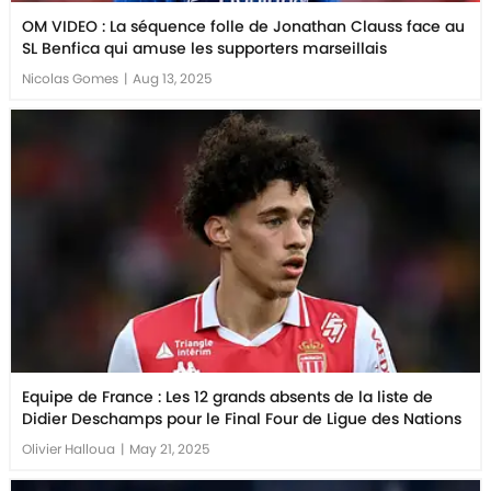
OM VIDEO : La séquence folle de Jonathan Clauss face au
SL Benfica qui amuse les supporters marseillais
Nicolas Gomes
|
Aug 13, 2025
Equipe de France : Les 12 grands absents de la liste de
Didier Deschamps pour le Final Four de Ligue des Nations
Olivier Halloua
|
May 21, 2025