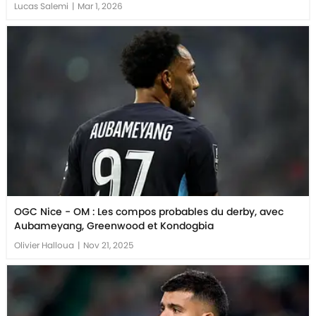
Lucas Salemi
|
Mar 1, 2026
OGC Nice - OM : Les compos probables du derby, avec
Aubameyang, Greenwood et Kondogbia
Olivier Halloua
|
Nov 21, 2025