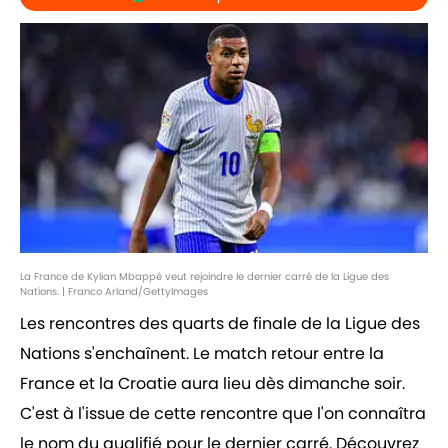
La France de Kylian Mbappé veut rejoindre le dernier carré de la Ligue des
Nations. | Franco Arland/GettyImages
Les rencontres des quarts de finale de la Ligue des
Nations s'enchaînent. Le match retour entre la
France et la Croatie aura lieu dès dimanche soir.
C'est à l'issue de cette rencontre que l'on connaîtra
le nom du qualifié pour le dernier carré. Découvrez