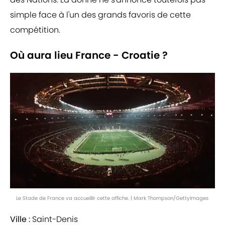
simple face à l'un des grands favoris de cette
compétition.
Où aura lieu France - Croatie ?
Le Stade de France va accueillir cette affiche. | Mark Thompson/GettyImages
Ville :
Saint-Denis