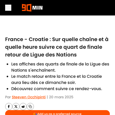
Skip to main content
France - Croatie : Sur quelle chaîne et à
quelle heure suivre ce quart de finale
retour de Ligue des Nations
Les affiches des quarts de finale de la Ligue des
Nations s'enchaînent.
Le match retour entre la France et la Croatie
aura lieu dès ce dimanche soir.
Découvrez comment suivre ce rendez-vous.
Par
Steeven Occhipinti
|
20 mars 2025
Add us as a preferred source