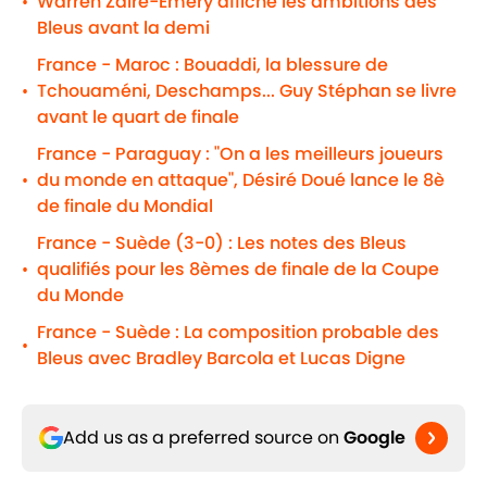
Warren Zaïre-Emery affiche les ambitions des
•
Bleus avant la demi
France - Maroc : Bouaddi, la blessure de
Tchouaméni, Deschamps... Guy Stéphan se livre
•
avant le quart de finale
France - Paraguay : "On a les meilleurs joueurs
du monde en attaque", Désiré Doué lance le 8è
•
de finale du Mondial
France - Suède (3-0) : Les notes des Bleus
qualifiés pour les 8èmes de finale de la Coupe
•
du Monde
France - Suède : La composition probable des
•
Bleus avec Bradley Barcola et Lucas Digne
Add us as a preferred source on
Google