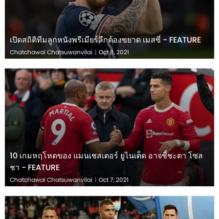
เปิดสถิติทีมลูกหนังพรีเมียร์ลีกต้องขยาด เมสซี่ - FEATURE
Chatchawal Chatsuwanvilai
|
Oct 8, 2021
10 เกมหฤโหดของ แมนเชสเตอร์ ยูไนเต็ด อาจชี้ชะตา โซล
ชา - FEATURE
Chatchawal Chatsuwanvilai
|
Oct 7, 2021