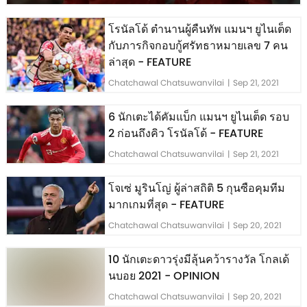
โรนัลโด้ ตำนานผู้คืนทัพ แมนฯ ยูไนเต็ด
กับภารกิจกอบกู้ศรัทธาหมายเลข 7 คน
ล่าสุด - FEATURE
Chatchawal Chatsuwanvilai
|
Sep 21, 2021
6 นักเตะได้คัมแบ็ก แมนฯ ยูไนเต็ด รอบ
2 ก่อนถึงคิว โรนัลโด้ - FEATURE
Chatchawal Chatsuwanvilai
|
Sep 21, 2021
โจเซ่ มูรินโญ่ ผู้ล่าสถิติ 5 กุนซือคุมทีม
มากเกมที่สุด - FEATURE
Chatchawal Chatsuwanvilai
|
Sep 20, 2021
10 นักเตะดาวรุ่งมีลุ้นคว้ารางวัล โกลเด้
นบอย 2021 - OPINION
Chatchawal Chatsuwanvilai
|
Sep 20, 2021