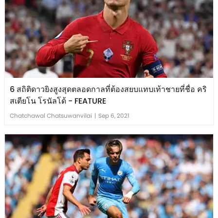
6 สถิติดาวยิงสูงสุดตลอดกาลที่ต้องสยบแทบเท้าชายที่ชื่อ คริ
สเตียโน โรนัลโด้ - FEATURE
Chatchawal Chatsuwanvilai
|
Sep 6, 2021