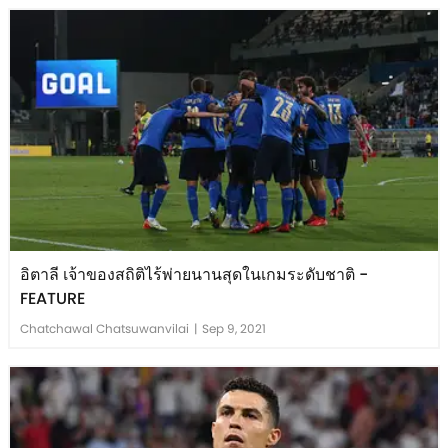
อิตาลี เจ้าของสถิติไร้พ่ายนานสุดในเกมระดับชาติ -
FEATURE
Chatchawal Chatsuwanvilai
|
Sep 9, 2021