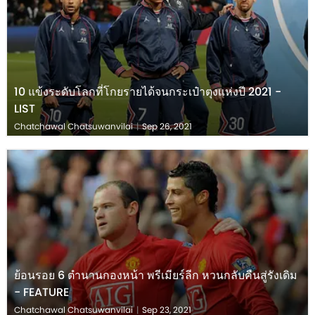
10 แข้งระดับโลกที่โกยรายได้จนกระเป๋าตุงแห่งปี 2021 -
LIST
Chatchawal Chatsuwanvilai
|
Sep 26, 2021
ย้อนรอย 6 ตำนานกองหน้า พรีเมียร์ลีก หวนกลับคืนสู่รังเดิม
- FEATURE
Chatchawal Chatsuwanvilai
|
Sep 23, 2021