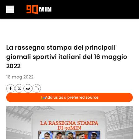
Skip to main content
La rassegna stampa dei principali
giornali sportivi italiani del 16 maggio
2022
16 mag 2022
Add us as a preferred source