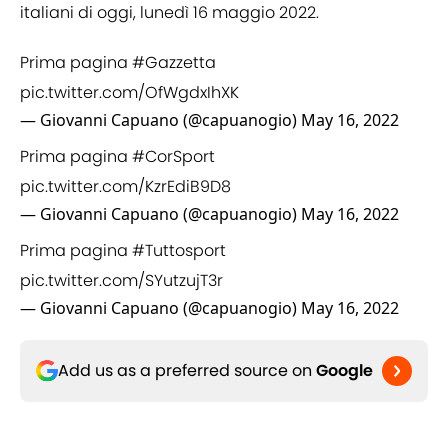
italiani di oggi, lunedì 16 maggio 2022.
Prima pagina
#Gazzetta
pic.twitter.com/OfWgdxIhXK
— Giovanni Capuano (@capuanogio)
May 16, 2022
Prima pagina
#CorSport
pic.twitter.com/KzrEdiB9D8
— Giovanni Capuano (@capuanogio)
May 16, 2022
Prima pagina
#Tuttosport
pic.twitter.com/SYutzujT3r
— Giovanni Capuano (@capuanogio)
May 16, 2022
Add us as a preferred source on
Google