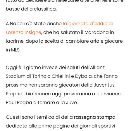
tutto da decidere sia nelle zone alte che nelle zone
basse della classifica.
A Napoli c'è stato anche
la giornata d'addio di
Lorenzo Insigne
, che ha salutato il Maradona in
lacrime, dopo la scelta di cambiare aria e giocare
in MLS.
Oggi è il giorno invece dei saluti dell'Allianz
Stadium di Torino a Chiellini e Dybala, che l'anno
prossimo non saranno giocatori della Juventus.
Proprio i bianconeri oggi proveranno a convincere
Paul Pogba a tornare alla Juve.
Questi sono i temi caldi della
rassegna stampa
dedicata alle prime pagine dei giornali sportivi