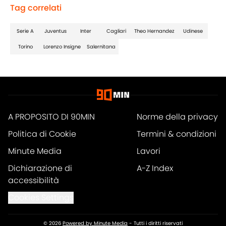
Tag correlati
Serie A
Juventus
Inter
Cagliari
Theo Hernandez
Udinese
Torino
Lorenzo Insigne
Salernitana
A PROPOSITO DI 90MIN
Norme della privacy
Politica di Cookie
Termini & condizioni
Minute Media
Lavori
Dichiarazione di
A-Z Index
accessibilità
Cookies Settings
© 2026
Powered by Minute Media
-
Tutti i diritti riservati