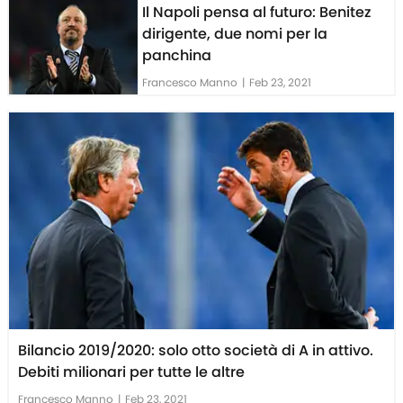
Il Napoli pensa al futuro: Benitez
dirigente, due nomi per la
panchina
Francesco Manno
|
Feb 23, 2021
Bilancio 2019/2020: solo otto società di A in attivo.
Debiti milionari per tutte le altre
Francesco Manno
|
Feb 23, 2021