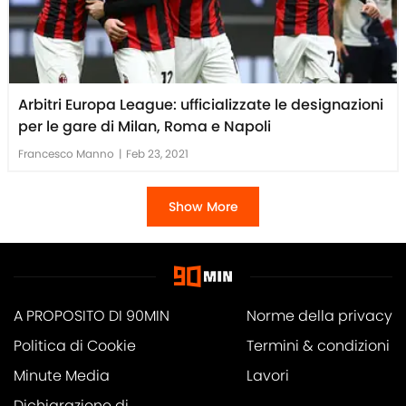
Arbitri Europa League: ufficializzate le designazioni
per le gare di Milan, Roma e Napoli
Francesco Manno
|
Feb 23, 2021
Show More
A PROPOSITO DI 90MIN
Norme della privacy
Politica di Cookie
Termini & condizioni
Minute Media
Lavori
Dichiarazione di