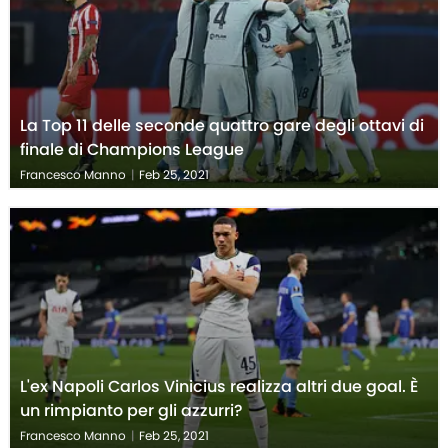
La Top 11 delle seconde quattro gare degli ottavi di
finale di Champions League
Francesco Manno
|
Feb 25, 2021
L'ex Napoli Carlos Vinicius realizza altri due goal. È
un rimpianto per gli azzurri?
Francesco Manno
|
Feb 25, 2021