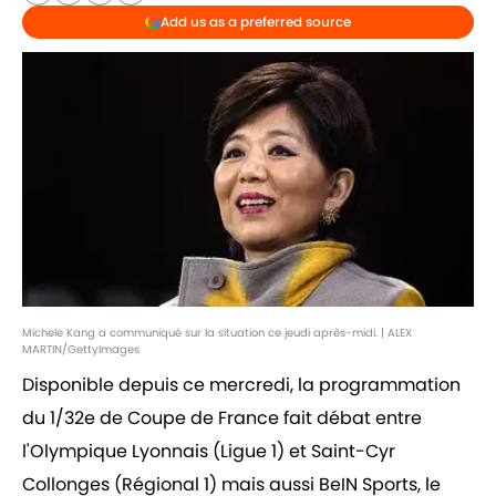
Add us as a preferred source
Michele Kang a communiqué sur la situation ce jeudi après-midi. | ALEX
MARTIN/GettyImages
Disponible depuis ce mercredi, la programmation
du 1/32e de Coupe de France fait débat entre
l'Olympique Lyonnais (Ligue 1) et Saint-Cyr
Collonges (Régional 1) mais aussi BeIN Sports, le