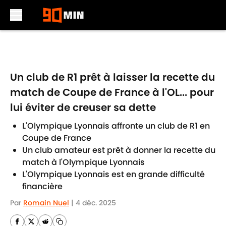
Skip to main content
Un club de R1 prêt à laisser la recette du
match de Coupe de France à l'OL... pour
lui éviter de creuser sa dette
L'Olympique Lyonnais affronte un club de R1 en
Coupe de France
Un club amateur est prêt à donner la recette du
match à l'Olympique Lyonnais
L'Olympique Lyonnais est en grande difficulté
financière
Par
Romain Nuel
|
4 déc. 2025