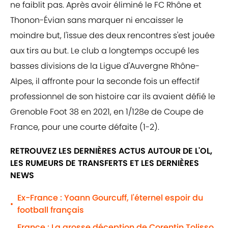
ne faiblit pas. Après avoir éliminé le FC Rhône et
Thonon-Évian sans marquer ni encaisser le
moindre but, l'issue des deux rencontres s'est jouée
aux tirs au but. Le club a longtemps occupé les
basses divisions de la Ligue d'Auvergne Rhône-
Alpes, il affronte pour la seconde fois un effectif
professionnel de son histoire car ils avaient défié le
Grenoble Foot 38 en 2021, en 1/128e de Coupe de
France, pour une courte défaite (1-2).
RETROUVEZ LES DERNIÈRES ACTUS AUTOUR DE L'OL,
LES RUMEURS DE TRANSFERTS ET LES DERNIÈRES
NEWS
Ex-France : Yoann Gourcuff, l'éternel espoir du
•
football français
France : La grosse déception de Corentin Tolisso