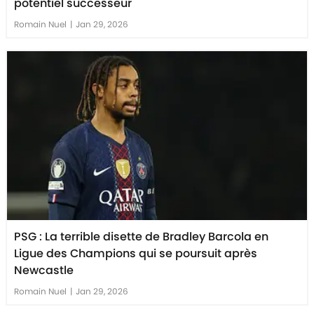
potentiel successeur
Romain Nuel
|
Jan 29, 2026
PSG : La terrible disette de Bradley Barcola en
Ligue des Champions qui se poursuit après
Newcastle
Romain Nuel
|
Jan 29, 2026