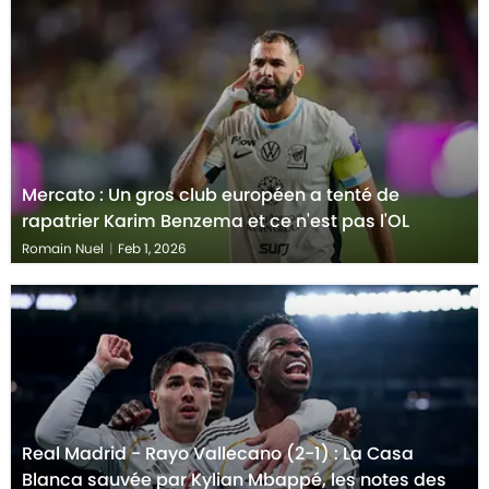
Mercato : Un gros club européen a tenté de
rapatrier Karim Benzema et ce n'est pas l'OL
Romain Nuel
|
Feb 1, 2026
Real Madrid - Rayo Vallecano (2-1) : La Casa
Blanca sauvée par Kylian Mbappé, les notes des