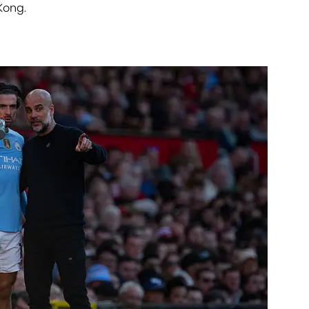
 Kong.