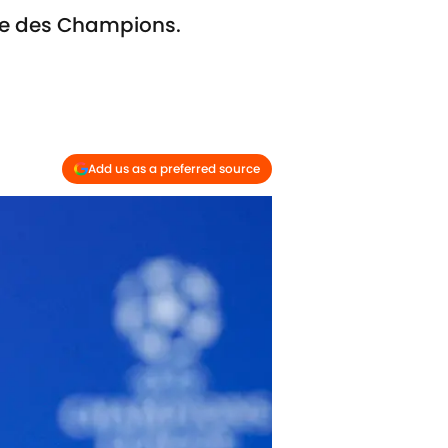
gue des Champions.
Add us as a preferred source