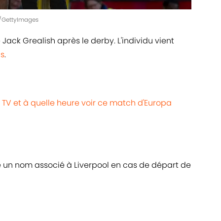
s/GettyImages
 Jack Grealish après le derby. L'individu vient
us
.
e TV et à quelle heure voir ce match d'Europa
 un nom associé à Liverpool en cas de départ de