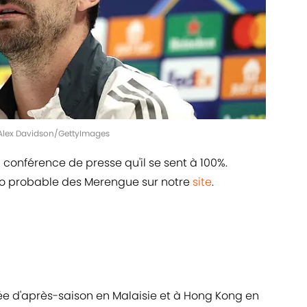
| Alex Davidson/GettyImages
conférence de presse qu'il se sent à 100%.
o probable des Merengue sur notre
site
.
e d'après-saison en Malaisie et à Hong Kong en