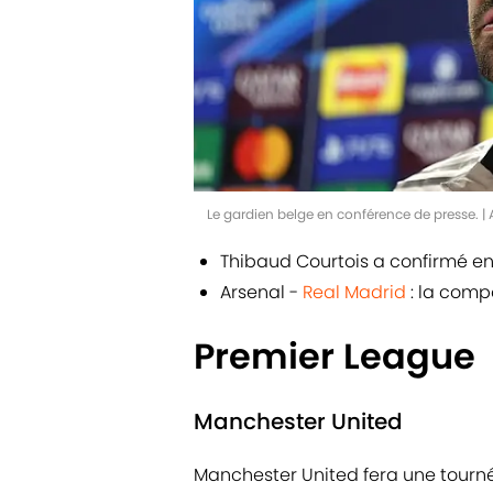
Le gardien belge en conférence de presse. 
Thibaud Courtois a confirmé en 
Arsenal -
Real Madrid
: la comp
Premier League
Manchester United
Manchester United fera une tourné