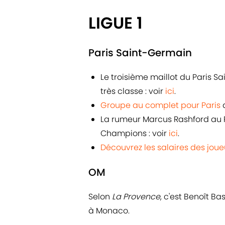
LIGUE 1
Paris Saint-Germain
Le troisième maillot du Paris Sa
très classe : voir
ici
.
Groupe au complet pour Paris
a
La rumeur Marcus Rashford au 
Champions : voir
ici
.
Découvrez les salaires des joueu
OM
Selon
La Provence
, c'est Benoît Ba
à Monaco.