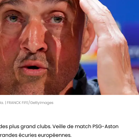
lla. | FRANCK FIFE/GettyImages
 des plus grand clubs. Veille de match PSG-Aston
s grandes écuries européennes.