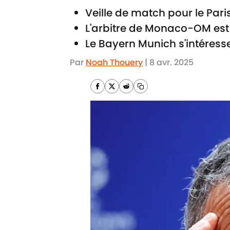
Veille de match pour le Par
L'arbitre de Monaco-OM est
Le Bayern Munich s'intéresse
Par
Noah Thouery
|
8 avr. 2025