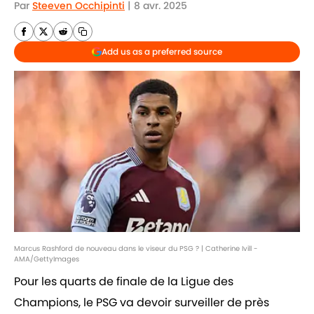
Par
Steeven Occhipinti
|
8 avr. 2025
Add us as a preferred source
Marcus Rashford de nouveau dans le viseur du PSG ? | Catherine Ivill -
AMA/GettyImages
Pour les quarts de finale de la Ligue des
Champions, le PSG va devoir surveiller de près