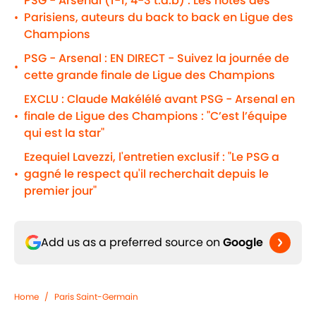
PSG - Arsenal (1-1, 4-3 t.a.b) : Les notes des
Parisiens, auteurs du back to back en Ligue des
•
Champions
PSG - Arsenal : EN DIRECT - Suivez la journée de
•
cette grande finale de Ligue des Champions
EXCLU : Claude Makélélé avant PSG - Arsenal en
finale de Ligue des Champions : "C’est l’équipe
•
qui est la star"
Ezequiel Lavezzi, l'entretien exclusif : "Le PSG a
gagné le respect qu'il recherchait depuis le
•
premier jour"
Add us as a preferred source on
Google
Home
/
Paris Saint-Germain