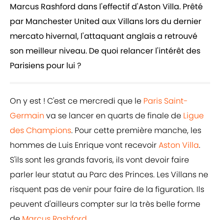
Marcus Rashford dans l'effectif d'Aston Villa. Prêté
par Manchester United aux Villans lors du dernier
mercato hivernal, l'attaquant anglais a retrouvé
son meilleur niveau. De quoi relancer l'intérêt des
Parisiens pour lui ?
On y est ! C'est ce mercredi que le
Paris Saint-
Germain
va se lancer en quarts de finale de
Ligue
des Champions
. Pour cette première manche, les
hommes de Luis Enrique vont recevoir
Aston Villa
.
S'ils sont les grands favoris, ils vont devoir faire
parler leur statut au Parc des Princes. Les Villans ne
risquent pas de venir pour faire de la figuration. Ils
peuvent d'ailleurs compter sur la très belle forme
de
Marcus Rashford
.