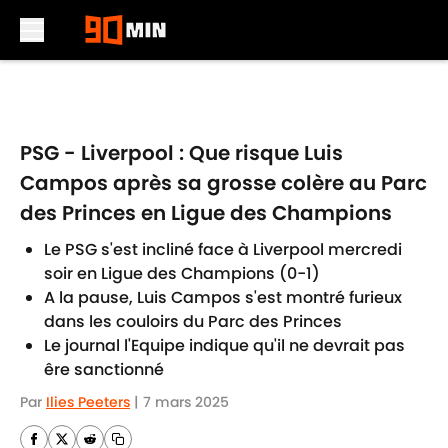
Skip to main content
PSG - Liverpool : Que risque Luis
Campos après sa grosse colère au Parc
des Princes en Ligue des Champions
Le PSG s'est incliné face à Liverpool mercredi
soir en Ligue des Champions (0-1)
A la pause, Luis Campos s'est montré furieux
dans les couloirs du Parc des Princes
Le journal l'Equipe indique qu'il ne devrait pas
êre sanctionné
Par
Ilies Peeters
|
7 mars 2025