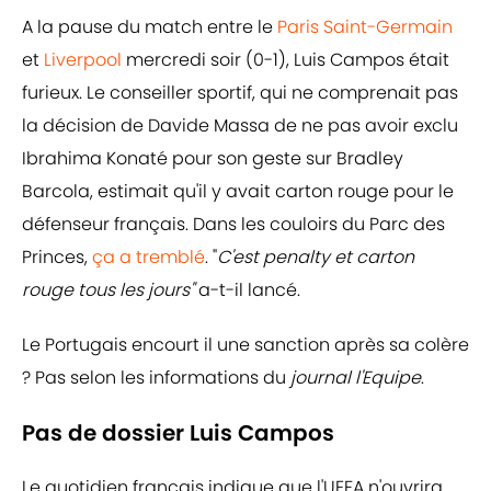
A la pause du match entre le
Paris Saint-Germain
et
Liverpool
mercredi soir (0-1), Luis Campos était
furieux. Le conseiller sportif, qui ne comprenait pas
la décision de Davide Massa de ne pas avoir exclu
Ibrahima Konaté pour son geste sur Bradley
Barcola, estimait qu'il y avait carton rouge pour le
défenseur français. Dans les couloirs du Parc des
Princes,
ça a tremblé
. "
C'est penalty et carton
rouge tous les jours"
a-t-il lancé.
Le Portugais encourt il une sanction après sa colère
? Pas selon les informations du
journal l'Equipe
.
Pas de dossier Luis Campos
Le quotidien français indique que l'UEFA n'ouvrira