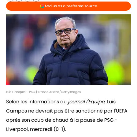
Add us as a preferred source
Luis Campos - PSG | Franco Arland/GettyImages
Selon les informations du
journal l'Equipe
, Luis
Campos ne devrait pas être sanctionné par l'UEFA
après son coup de chaud à la pause de PSG -
Liverpool, mercredi (0-1).