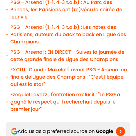
PSG - Arsenal (1-1, 4-3 t.a.b) : Au Parc des
Princes, les Parisiens ont (re)vécu la soirée de
•
leur vie
PSG - Arsenal (1-1, 4-3 t.a.b) : Les notes des
Parisiens, auteurs du back to back en Ligue des
•
Champions
PSG - Arsenal : EN DIRECT - Suivez la journée de
•
cette grande finale de Ligue des Champions
EXCLU : Claude Makélélé avant PSG - Arsenal en
finale de Ligue des Champions : "C’est l’équipe
•
qui est la star"
Ezequiel Lavezzi, l'entretien exclusif : "Le PSG a
gagné le respect qu'il recherchait depuis le
•
premier jour"
Add us as a preferred source on
Google