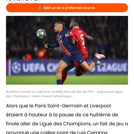
Add us as a preferred source
Ibrahima Konaté au duel avec Bradley Barcola lors de PSG - Liverpool en Ligue
des Champions | Julian Finney/GettyImages
Alors que le Paris Saint-Germain et Liverpool
étaient à hauteur à la pause de ce huitième de
finale aller de Ligue des Champions, un fait de jeu a
provoqué une colère noire de Luis Campos.