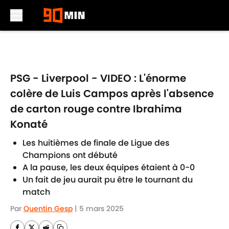
Skip to main content
PSG - Liverpool - VIDEO : L'énorme
colère de Luis Campos après l'absence
de carton rouge contre Ibrahima
Konaté
Les huitièmes de finale de Ligue des
Champions ont débuté
A la pause, les deux équipes étaient à 0-0
Un fait de jeu aurait pu être le tournant du
match
Par
Quentin Gesp
|
5 mars 2025