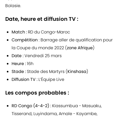
Bolasie.
Date, heure et diffusion TV :
Match :
RD du Congo-Maroc
Compétition
: Barrage aller de qualification pour
la Coupe du monde 2022 (
zone Afrique
)
Date :
Vendredi 25 mars
Heure :
16h
Stade :
Stade des Martyrs (
Kinshasa
)
Diffusion TV :
L’Équipe Live
Les compos probables :
RD Congo (4-4-2) :
Kiassumbua - Masuaku,
Tisserand, Luyindama, Amale - Kayambe,