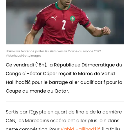
Hakimi va tenter de porter les siens vers la Coupe du monde 2022. |
Visionhaus/GettyImages
Ce vendredi (16h), la République Démocratique du
Congo d'Héctor Cúper reçoit le Maroc de Vahid
Halilhodžić pour le barrage aller qualificatif pour la
Coupe du monde au Qatar.
Sortis par l'Egypte en quart de finale de la dernière
CAN, les Marocains espéraient aller plus loin dans
cette compétition. Pour
Vahid Halilhodžić,
il a fallu