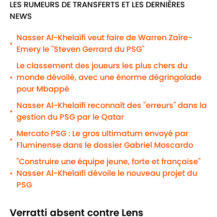
LES RUMEURS DE TRANSFERTS ET LES DERNIÈRES
NEWS
Nasser Al-Khelaïfi veut faire de Warren Zaîre-
•
Emery le "Steven Gerrard du PSG"
Le classement des joueurs les plus chers du
monde dévoilé, avec une énorme dégringolade
•
pour Mbappé
Nasser Al-Khelaïfi reconnaît des "erreurs" dans la
•
gestion du PSG par le Qatar
Mercato PSG : Le gros ultimatum envoyé par
•
Fluminense dans le dossier Gabriel Moscardo
"Construire une équipe jeune, forte et française"
Nasser Al-Khelaïfi dévoile le nouveau projet du
•
PSG
Verratti absent contre Lens