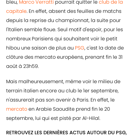
bleu,
Marco Verratti
pourrait quitter le
club de la
capitale
. En effet, absent des feuilles de matchs
depuis la reprise du championnat, la suite pour
l'Italien semble floue. Seul motif d'espoir, pour les
nombreux Parisiens qui souhaitent voir le petit
hibou une saison de plus au
PSG
, c'est la date de
clôture des mercato européens, prenant fin le 31
août à 23h59.
Mais malheureusement, même voir le milieu de
terrain italien encore au club le 1er septembre,
n'assurerait pas son avenir à Paris. En effet, le
mercato
en Arabie Saoudite prend fin le 20
septembre, lui qui est pisté par Al-Hilal.
RETROUVEZ LES DERNIÈRES ACTUS AUTOUR DU PSG,