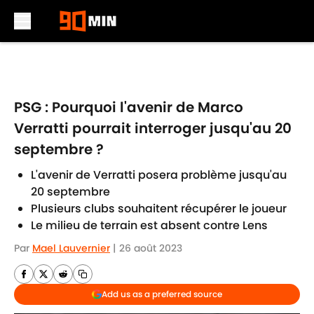
Skip to main content
PSG : Pourquoi l'avenir de Marco
Verratti pourrait interroger jusqu'au 20
septembre ?
L'avenir de Verratti posera problème jusqu'au
20 septembre
Plusieurs clubs souhaitent récupérer le joueur
Le milieu de terrain est absent contre Lens
Par
Mael Lauvernier
|
26 août 2023
Add us as a preferred source