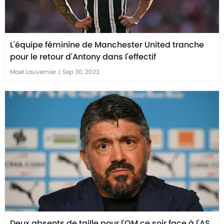
L'équipe féminine de Manchester United tranche
pour le retour d'Antony dans l'effectif
Mael Lauvernier
|
Sep 30, 2023
Deux absents de taille pour l'OM ce soir face à l'AS