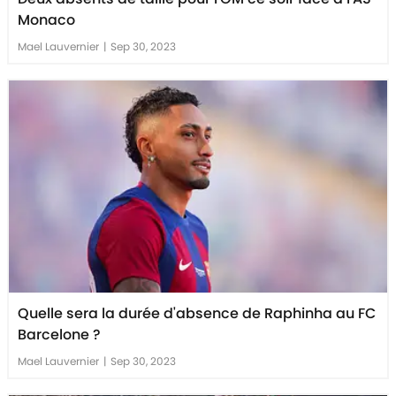
Monaco
Mael Lauvernier
|
Sep 30, 2023
Quelle sera la durée d'absence de Raphinha au FC
Barcelone ?
Mael Lauvernier
|
Sep 30, 2023