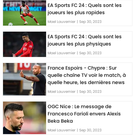
EA Sports FC 24 : Quels sont les
joueurs les plus rapides
Mael Lauvernier
|
Sep 30, 2023
EA Sports FC 24 : Quels sont les
joueurs les plus physiques
Mael Lauvernier
|
Sep 30, 2023
France Espoirs - Chypre : Sur
quelle chaîne TV voir le match, à
quelle heure, les dernières news
Mael Lauvernier
|
Sep 30, 2023
OGC Nice : Le message de
Francesco Farioli envers Alexis
Beka Beka
Mael Lauvernier
|
Sep 30, 2023