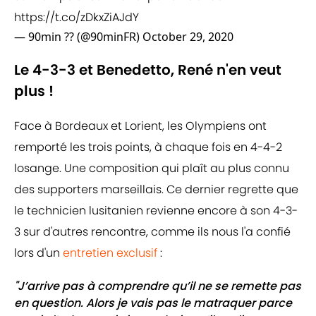
https://t.co/zDkxZiAJdY
— 90min ?? (@90minFR)
October 29, 2020
Le 4-3-3 et Benedetto, René n'en veut
plus !
Face à Bordeaux et Lorient, les Olympiens ont
remporté les trois points, à chaque fois en 4-4-2
losange. Une composition qui plaît au plus connu
des supporters marseillais. Ce dernier regrette que
le technicien lusitanien revienne encore à son 4-3-
3 sur d'autres rencontre, comme ils nous l'a confié
lors d'un
entretien exclusif
:
"J’arrive pas à comprendre qu’il ne se remette pas
en question. Alors je vais pas le matraquer parce