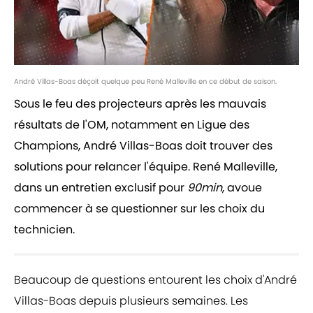
André Villas-Boas déçoit quelque peu René Malleville en ce début de saison.
Sous le feu des projecteurs après les mauvais
résultats de l'OM, notamment en Ligue des
Champions, André Villas-Boas doit trouver des
solutions pour relancer l'équipe. René Malleville,
dans un entretien exclusif pour
90min
, avoue
commencer à se questionner sur les choix du
technicien.
Beaucoup de questions entourent les choix d'André
Villas-Boas depuis plusieurs semaines. Les