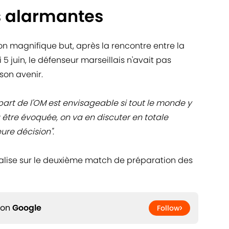
s alarmantes
on magnifique but, après la rencontre entre la
5 juin, le défenseur marseillais n'avait pas
son avenir.
part de l'OM est envisageable si tout le monde y
 être évoquée, on va en discuter en totale
eure décision"
.
calise sur le deuxième match de préparation des
 on
Google
Follow