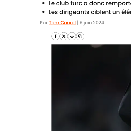
Le club turc a donc remport
Les dirigeants ciblent un él
Par
Tom Courel
|
9 juin 2024