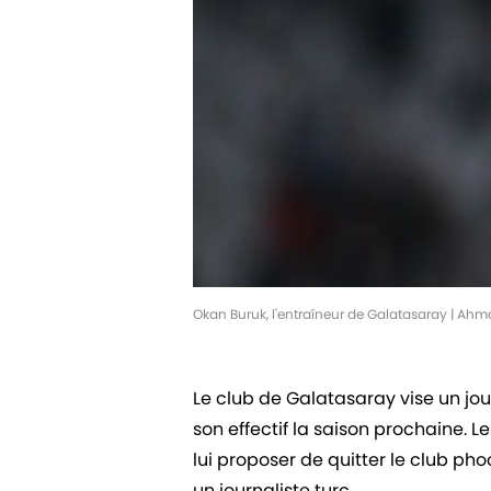
Okan Buruk, l'entraîneur de Galatasaray | A
Le club de Galatasaray vise un jou
son effectif la saison prochaine. L
lui proposer de quitter le club pho
un journaliste turc.