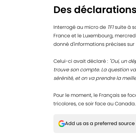
Des déclaration
Interrogé au micro de
TF1
suite à s
France et le Luxembourg, mercredi 
donné d'informations précises sur 
Celui-ci avait déclaré :
"Oui, un dé
trouve son compte. La question va
sérénité, et on va prendre la meill
Pour le moment, le Français se fo
tricolores, ce soir face au Canada.
Add us as a preferred source