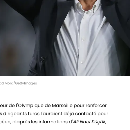
hmad Mora/GettyImages
eur de l'Olympique de Marseille pour renforcer
es dirigeants turcs l'auraient déjà contacté pour
céen, d'après les informations d'
Ali Naci Küçük
,