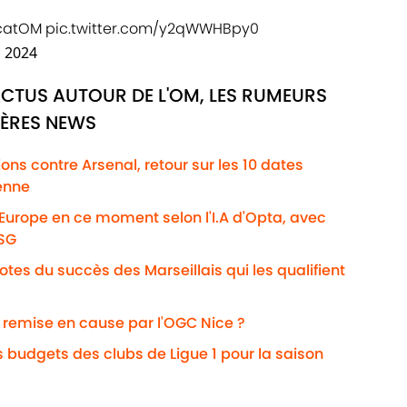
catOM
pic.twitter.com/y2qWWHBpy0
, 2024
ACTUS AUTOUR DE L'OM, LES RUMEURS
IÈRES NEWS
ns contre Arsenal, retour sur les 10 dates
enne
'Europe en ce moment selon l'I.A d'Opta, avec
PSG
otes du succès des Marseillais qui les qualifient
i remise en cause par l'OGC Nice ?
s budgets des clubs de Ligue 1 pour la saison