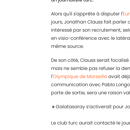
Alors qu'il s'apprête à disputer l'
Eu
jours, Jonathan Clauss fait parler 
intéressé par son recrutement, selo
en visio-conférence avec le latéral
même source.
De son côté, Clauss serait focalisé
mais ne semble pas refuser la dem
l'
Olympique de Marseille
avait déj
communication avec Pablo Longoria 
porte de sortie, sera une raison val
🔹Galatasaray s’activerait pour Jo
Le club turc aurait contacté le jo