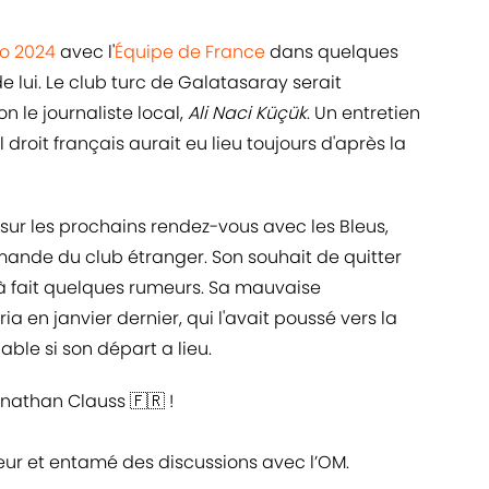
ro 2024
avec l'
Équipe de France
dans quelques
de lui. Le club turc de Galatasaray serait
n le journaliste local,
Ali Naci Küçük
.
Un entretien
 droit français aurait eu lieu toujours d'après la
 sur les prochains rendez-vous avec les Bleus,
ande du club étranger. Son souhait de quitter
à fait quelques rumeurs. Sa mauvaise
en janvier dernier, qui l'avait poussé vers la
able si son départ a lieu.
nathan Clauss 🇫🇷 !
ueur et entamé des discussions avec l’OM.