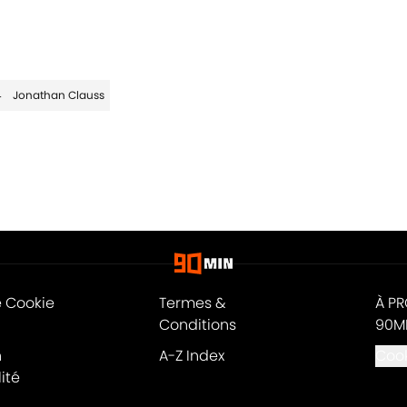
4
Jonathan Clauss
e Cookie
Termes &
À P
Conditions
90M
n
A-Z Index
Cook
ité