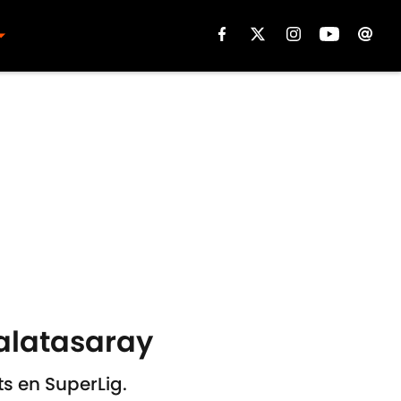
Galatasaray
s en SuperLig.