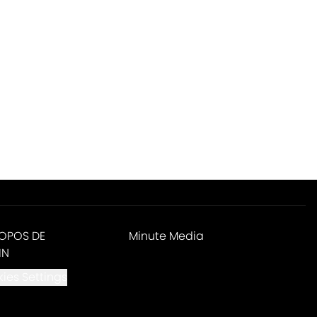
ROPOS DE
Minute Media
IN
ies Settings