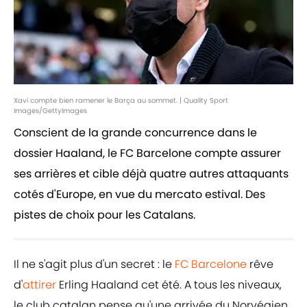
Xavi compte bien ramener le Barça au sommet. | Quality Sport
Images/GettyImages
Conscient de la grande concurrence dans le
dossier Haaland, le FC Barcelone compte assurer
ses arrières et cible déjà quatre autres attaquants
cotés d'Europe, en vue du mercato estival. Des
pistes de choix pour les Catalans.
Il ne s'agit plus d'un secret : le
FC Barcelone
rêve
d'
attirer
Erling Haaland cet été. A tous les niveaux,
le club catalan pense qu'une arrivée du Norvégien