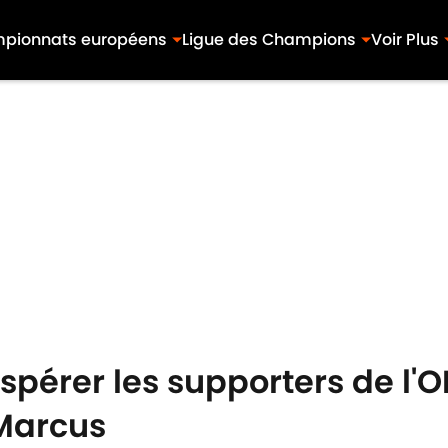
pionnats européens
Ligue des Champions
Voir Plus
espérer les supporters de l'
 Marcus