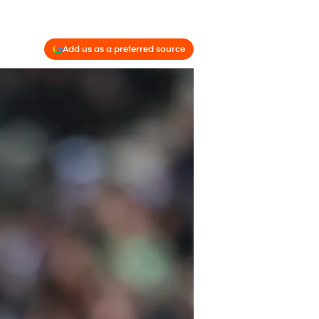
Add us as a preferred source