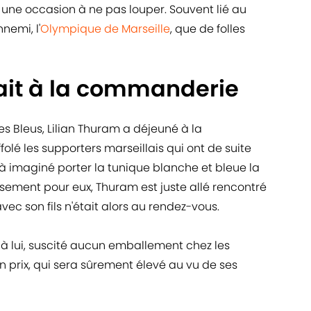
i une occasion à ne pas louper. Souvent lié au
nnemi, l'
Olympique de Marseille
, que de folles
tait à la commanderie
s Bleus, Lilian Thuram a déjeuné à la
lé les supporters marseillais qui ont de suite
déjà imaginé porter la tunique blanche et bleue la
ement pour eux, Thuram est juste allé rencontré
vec son fils n'était alors au rendez-vous.
t à lui, suscité aucun emballement chez les
n prix, qui sera sûrement élevé au vu de ses