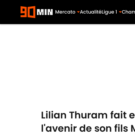
Mercato
Actualité
Ligue 1
Cham
Skip to main content
Lilian Thuram fait 
l'avenir de son fils