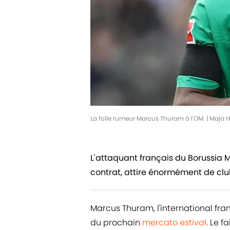
La folle rumeur Marcus Thuram à l'OM. | Maja H
L'attaquant français du Borussia
contrat, attire énormément de club
Marcus Thuram, l'international fran
du prochain
mercato estival
. Le f