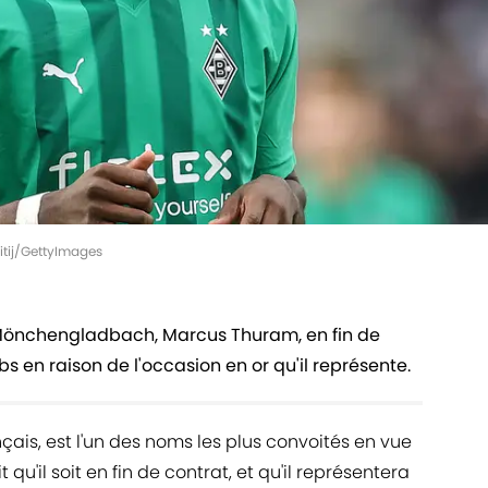
itij/GettyImages
 Mönchengladbach, Marcus Thuram, en fin de
s en raison de l'occasion en or qu'il représente.
çais, est l'un des noms les plus convoités en vue
ait qu'il soit en fin de contrat, et qu'il représentera