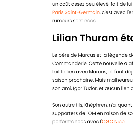
un coût assez peu élevé, fait de lu
Paris Saint-Germain
, c'est avec l'e
rumeurs sont nées.
Lilian Thuram é
Le père de Marcus et la légende de
Commanderie. Cette nouvelle a affo
fait le lien avec Marcus, et l'ont 
saison prochaine. Mais malheureus
son ami, Igor Tudor, et aucun lien a
Son autre fils, Khéphren, n'a, quan
supporters de l'OM en raison de so
performances avec l'
OGC Nice
.