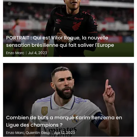
PORTRAIT : Qui est Vitor Roque, la nouvelle
sensation brésilienne qui fait saliver l'Europe
Enzo Marc
|
Jul 4, 2023
Combien de buts a marqué Karim Benzema en
Ligue des champions ?
Enzo Marc, Quentin Gesp
|
Apr 12, 2023