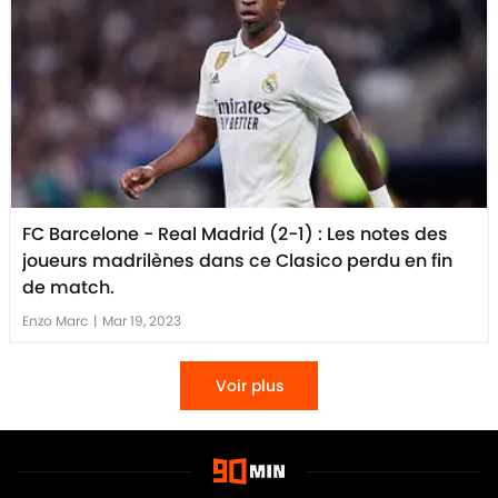
FC Barcelone - Real Madrid (2-1) : Les notes des
joueurs madrilènes dans ce Clasico perdu en fin
de match.
Enzo Marc
|
Mar 19, 2023
Voir plus