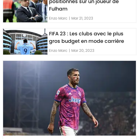
positionnés sur un joueur de
Fulham
Enzo Marc
|
Mar 21, 2023
FIFA 23 : Les clubs avec le plus
gros budget en mode carrière
Enzo Marc
|
Mar 20, 2023