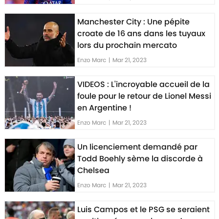
Manchester City : Une pépite
croate de 16 ans dans les tuyaux
lors du prochain mercato
Enzo Marc
|
Mar 21, 2023
VIDEOS : L'incroyable accueil de la
foule pour le retour de Lionel Messi
en Argentine !
Enzo Marc
|
Mar 21, 2023
Un licenciement demandé par
Todd Boehly sème la discorde à
Chelsea
Enzo Marc
|
Mar 21, 2023
Luis Campos et le PSG se seraient