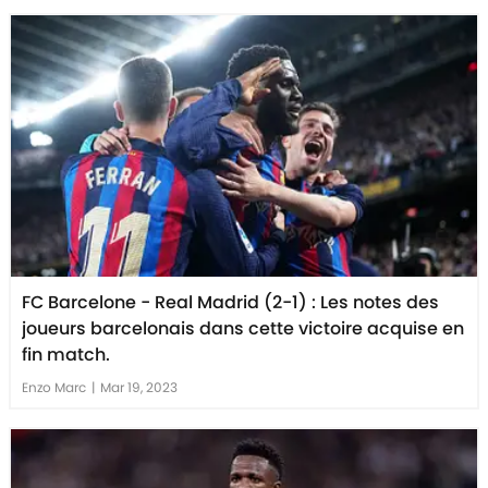
FC Barcelone - Real Madrid (2-1) : Les notes des
joueurs barcelonais dans cette victoire acquise en
fin match.
Enzo Marc
|
Mar 19, 2023