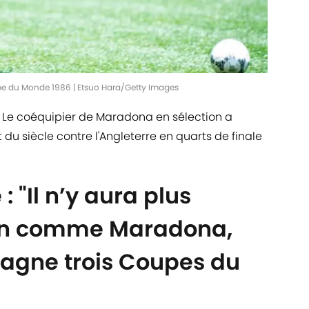
upe du Monde 1986 | Etsuo Hara/Getty Images
o. Le coéquipier de Maradona en sélection a
du siècle contre l'Angleterre en quarts de finale
: "Il n’y aura plus
un comme Maradona,
agne trois Coupes du