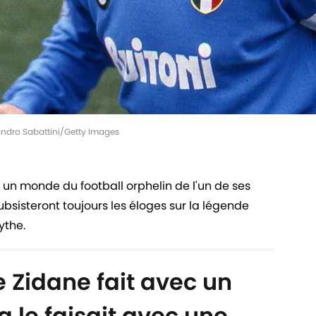
andro Sabattini/Getty Images
 un monde du football orphelin de l'un de ses
bsisteront toujours les éloges sur la légende
ythe.
ue Zidane fait avec un
 le faisait avec une