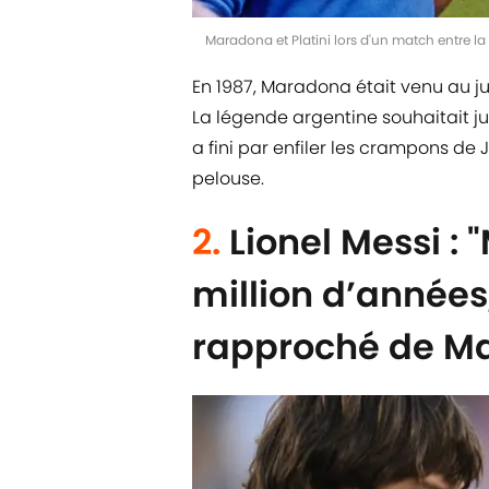
Maradona et Platini lors d'un match entre la
En 1987, Maradona était venu au jub
La légende argentine souhaitait ju
a fini par enfiler les crampons de 
pelouse.
2.
Lionel Messi : 
million d’années
rapproché de M