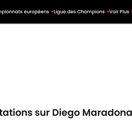
pionnats européens
Ligue des Champions
Voir Plus
citations sur Diego Maradon