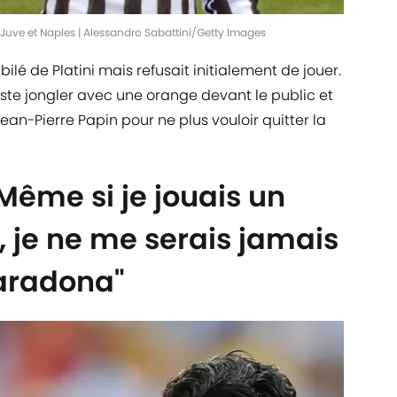
 Juve et Naples | Alessandro Sabattini/Getty Images
ilé de Platini mais refusait initialement de jouer.
ste jongler avec une orange devant le public et
Jean-Pierre Papin pour ne plus vouloir quitter la
"Même si je jouais un
, je ne me serais jamais
aradona"