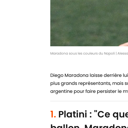
Maradona sous les couleurs du Napoli | Aless
Diego Maradona laisse derrière lui
plus grands représentants, mais su
argentine pour faire persister le m
1.
Platini : "Ce q
ballon, Maradona