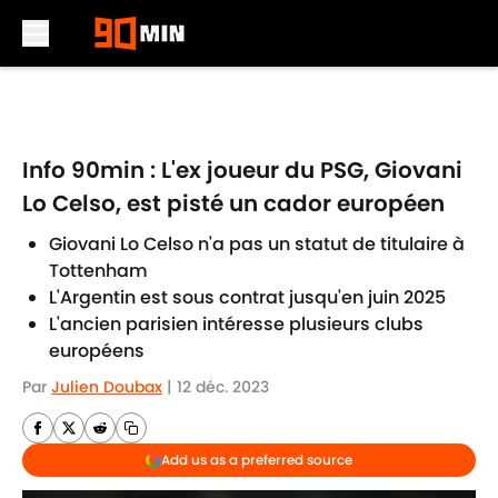
Skip to main content
Info 90min : L'ex joueur du PSG, Giovani
Lo Celso, est pisté un cador européen
Giovani Lo Celso n'a pas un statut de titulaire à
Tottenham
L'Argentin est sous contrat jusqu'en juin 2025
L'ancien parisien intéresse plusieurs clubs
européens
Par
Julien Doubax
|
12 déc. 2023
Add us as a preferred source