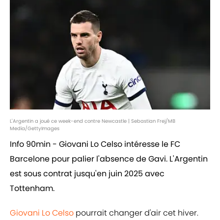
L'Argentin a joué ce week-end contre Newcastle | Sebastian Frej/MB
Media/GettyImages
Info 90min - Giovani Lo Celso intéresse le FC
Barcelone pour palier l'absence de Gavi. L'Argentin
est sous contrat jusqu'en juin 2025 avec
Tottenham.
Giovani Lo Celso
pourrait changer d'air cet hiver.