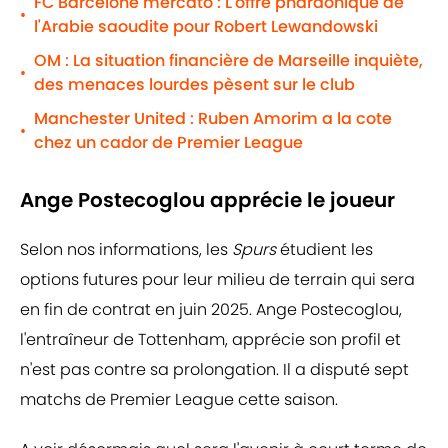
FC Barcelone mercato : L'offre pharaonique de
•
l'Arabie saoudite pour Robert Lewandowski
OM : La situation financière de Marseille inquiète,
•
des menaces lourdes pèsent sur le club
Manchester United : Ruben Amorim a la cote
•
chez un cador de Premier League
Ange Postecoglou apprécie le joueur
Selon nos informations, les
Spurs
étudient les
options futures pour leur milieu de terrain qui sera
en fin de contrat en juin 2025. Ange Postecoglou,
l'entraîneur de Tottenham, apprécie son profil et
n'est pas contre sa prolongation. Il a disputé sept
matchs de Premier League cette saison.