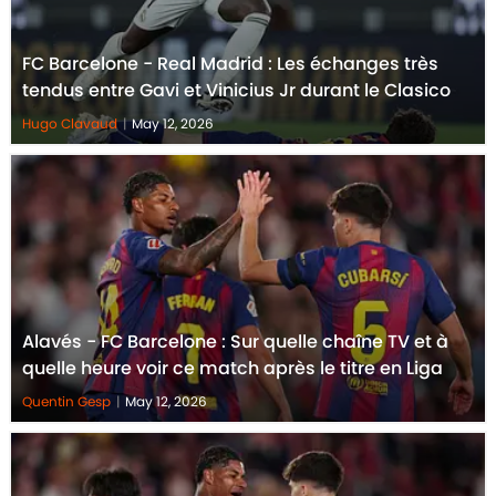
FC Barcelone - Real Madrid : Les échanges très
tendus entre Gavi et Vinicius Jr durant le Clasico
Hugo Clavaud
|
May 12, 2026
Alavés - FC Barcelone : Sur quelle chaîne TV et à
quelle heure voir ce match après le titre en Liga
Quentin Gesp
|
May 12, 2026