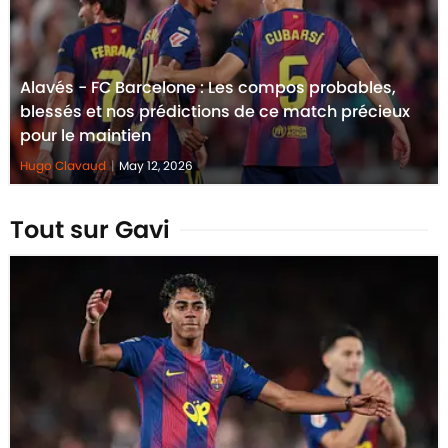
Alavés - FC Barcelone : Les compos probables,
blessés et nos prédictions de ce match précieux
pour le maintien
Hugo Clavaud
|
May 12, 2026
Tout sur Gavi