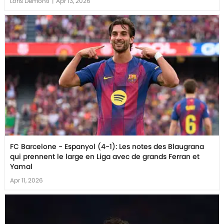
Loris Demonti
|
Apr 13, 2026
FC Barcelone - Espanyol (4-1): Les notes des Blaugrana
qui prennent le large en Liga avec de grands Ferran et
Yamal
Apr 11, 2026