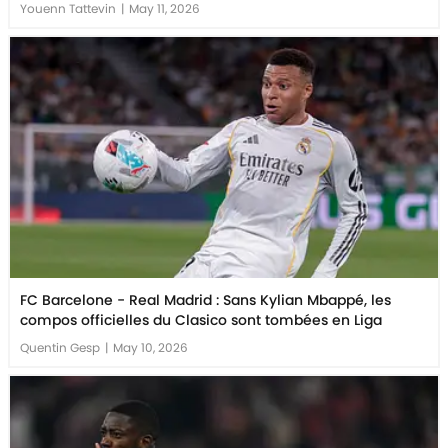
Youenn Tattevin
|
May 11, 2026
FC Barcelone - Real Madrid : Sans Kylian Mbappé, les
compos officielles du Clasico sont tombées en Liga
Quentin Gesp
|
May 10, 2026