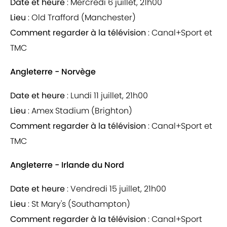
Date et heure
: Mercredi 6 juillet, 21h00
Lieu
: Old Trafford (Manchester)
Comment regarder à la télévision
: Canal+Sport et
TMC
Angleterre - Norvège
Date et heure
: Lundi 11 juillet, 21h00
Lieu
: Amex Stadium (Brighton)
Comment regarder à la télévision
: Canal+Sport et
TMC
Angleterre - Irlande du Nord
Date et heure
: Vendredi 15 juillet, 21h00
Lieu
: St Mary's (Southampton)
Comment regarder à la télévision
: Canal+Sport