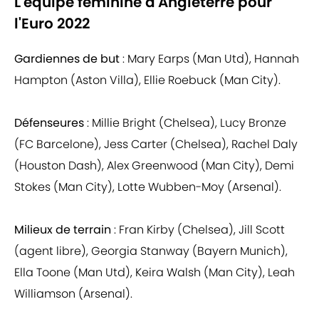
L'équipe féminine d'Angleterre pour
l'Euro 2022
Gardiennes de but
: Mary Earps (Man Utd), Hannah
Hampton (Aston Villa), Ellie Roebuck (Man City).
Défenseures
: Millie Bright (Chelsea), Lucy Bronze
(FC Barcelone), Jess Carter (Chelsea), Rachel Daly
(Houston Dash), Alex Greenwood (Man City), Demi
Stokes (Man City), Lotte Wubben-Moy (Arsenal).
Milieux de terrain
: Fran Kirby (Chelsea), Jill Scott
(agent libre), Georgia Stanway (Bayern Munich),
Ella Toone (Man Utd), Keira Walsh (Man City), Leah
Williamson (Arsenal).