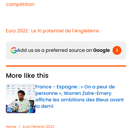
compétition
Euro 2022 : Le XI potentiel de l'Angleterre
Add us as a preferred source on
Google
More like this
France - Espagne : « On a peur de
personne », Warren Zaïre-Emery
affiche les ambitions des Bleus avant
la demi
Published by on Invalid Date
1 related articles loaded
Home
/
Euro Féminin 2022