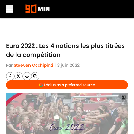
Skip to main content
Euro 2022 : Les 4 nations les plus titrées
de la compétition
Par
Steeven Occhipinti
|
3 juin 2022
Add us as a preferred source