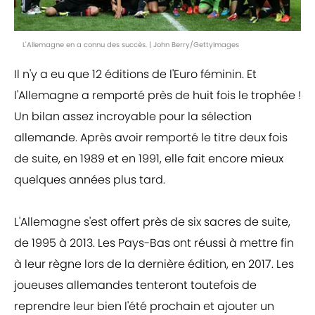
L'Allemagne en a connu des succès. | John Berry/GettyImages
Il n'y a eu que 12 éditions de l'Euro féminin. Et
l'Allemagne a remporté près de huit fois le trophée !
Un bilan assez incroyable pour la sélection
allemande. Après avoir remporté le titre deux fois
de suite, en 1989 et en 1991, elle fait encore mieux
quelques années plus tard.
L'Allemagne s'est offert près de six sacres de suite,
de 1995 à 2013. Les Pays-Bas ont réussi à mettre fin
à leur règne lors de la dernière édition, en 2017. Les
joueuses allemandes tenteront toutefois de
reprendre leur bien l'été prochain et ajouter un