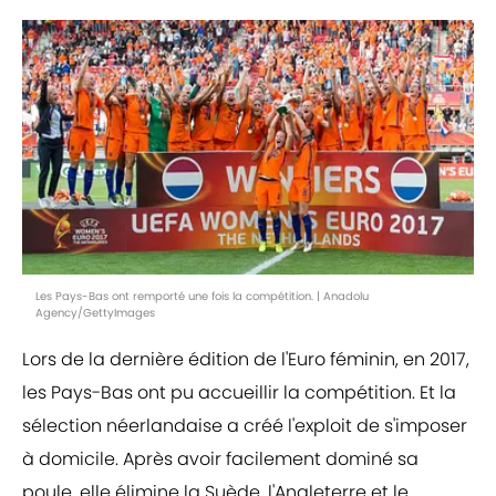
Les Pays-Bas ont remporté une fois la compétition. | Anadolu
Agency/GettyImages
Lors de la dernière édition de l'Euro féminin, en 2017,
les Pays-Bas ont pu accueillir la compétition. Et la
sélection néerlandaise a créé l'exploit de s'imposer
à domicile. Après avoir facilement dominé sa
poule, elle élimine la Suède, l'Angleterre et le