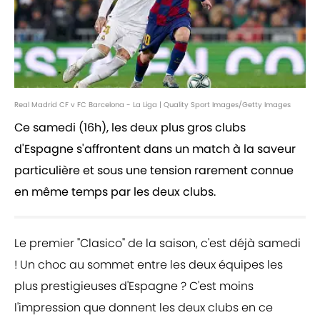
Real Madrid CF v FC Barcelona - La Liga | Quality Sport Images/Getty Images
Ce samedi (16h), les deux plus gros clubs
d'Espagne s'affrontent dans un match à la saveur
particulière et sous une tension rarement connue
en même temps par les deux clubs.
Le premier "Clasico" de la saison, c'est déjà samedi
! Un choc au sommet entre les deux équipes les
plus prestigieuses d'Espagne ? C'est moins
l'impression que donnent les deux clubs en ce