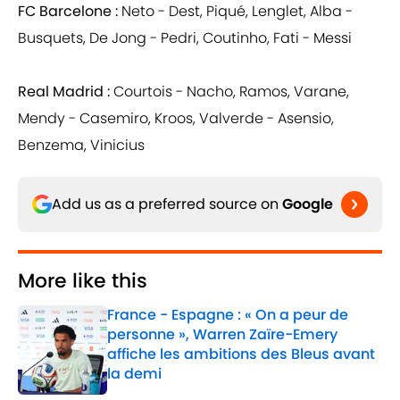
FC Barcelone :
Neto - Dest, Piqué, Lenglet, Alba -
Busquets, De Jong - Pedri, Coutinho, Fati - Messi
Real Madrid :
Courtois - Nacho, Ramos, Varane,
Mendy - Casemiro, Kroos, Valverde - Asensio,
Benzema, Vinicius
Add us as a preferred source on
Google
More like this
France - Espagne : « On a peur de
personne », Warren Zaïre-Emery
affiche les ambitions des Bleus avant
la demi
Published by on Invalid Date