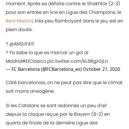
moment. Après sa défaite contre le Shakhtar (2-3)
pour son entrée en lice en Ligue des Champions, le
Real Madrid
, très peu flamboyant dans le jeu, est en
plein doute.
?
@ANSUFATI
? Ya sabe lo que es marcar un gol al
Madrid
#ElClásico
pic.twitter.com/kL6RgzGjLn
— FC Barcelona (@FCBarcelona_es)
October 21, 2020
Côté barcelonais, on ne peut pas dire que le climat
soit moins anxiogène.
Si les Catalans se sont redonnés un peu d'air
depuis la claque reçue par le Bayern (8-2) en
quarts de finale de la dernière Ligue des