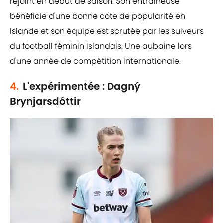
rejoint en début de saison. Son entraîneuse
bénéficie d'une bonne cote de popularité en
Islande et son équipe est scrutée par les suiveurs
du football féminin islandais. Une aubaine lors
d'une année de compétition internationale.
4.
L'expérimentée : Dagný
Brynjarsdóttir