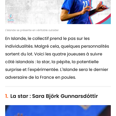
L'Islande se présente en véritable outsider
En Islande, le collectif prend le pas sur les
individualités. Malgré cela, quelques personnalités
sortent du lot. Voici les quatre joueuses à suivre
côté islandais : la star, la pépite, la potentielle
surprise et l'expérimentée. L'Islande sera le dernier
adversaire de la France en poules.
1.
La star : Sara Björk Gunnarsdóttir