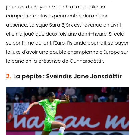
joueuse du Bayern Munich a fait oublié sa
compatriote plus expérimentée durant son
absence. Lorsque Sara Björk est revenue en avril,
elle n'a joué que deux fois une demi-heure. Si cela
se confirme durant l'Euro, l'Islande pourrait se payer
le luxe d'avoir une double championne d'Europe sur
le banc en la présence de Gunnarsdóttir.
2.
La pépite : Sveindís Jane Jónsdóttir