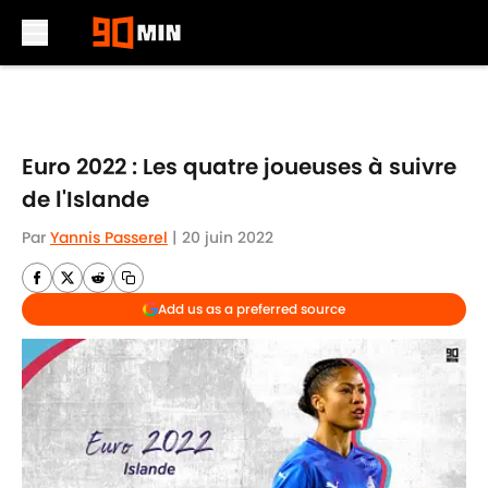
Skip to main content
Euro 2022 : Les quatre joueuses à suivre
de l'Islande
Par
Yannis Passerel
|
20 juin 2022
Add us as a preferred source