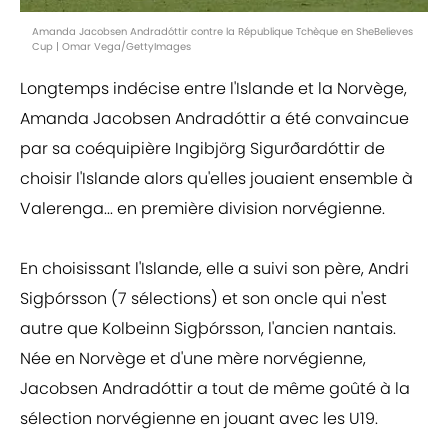
Amanda Jacobsen Andradóttir contre la République Tchèque en SheBelieves
Cup | Omar Vega/GettyImages
Longtemps indécise entre l'Islande et la Norvège,
Amanda Jacobsen Andradóttir a été convaincue
par sa coéquipière Ingibjörg Sigurðardóttir de
choisir l'Islande alors qu'elles jouaient ensemble à
Valerenga... en première division norvégienne.
En choisissant l'Islande, elle a suivi son père, Andri
Sigþórsson (7 sélections) et son oncle qui n'est
autre que Kolbeinn Sigþórsson, l'ancien nantais.
Née en Norvège et d'une mère norvégienne,
Jacobsen Andradóttir a tout de même goûté à la
sélection norvégienne en jouant avec les U19.