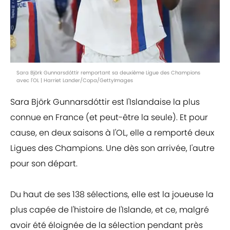
Sara Björk Gunnarsdóttir remportant sa deuxième Ligue des Champions
avec l'OL | Harriet Lander/Copa/GettyImages
Sara Björk Gunnarsdóttir est l'Islandaise la plus
connue en France (et peut-être la seule). Et pour
cause, en deux saisons à l'OL, elle a remporté deux
Ligues des Champions. Une dès son arrivée, l'autre
pour son départ.
Du haut de ses 138 sélections, elle est la joueuse la
plus capée de l'histoire de l'Islande, et ce, malgré
avoir été éloignée de la sélection pendant près