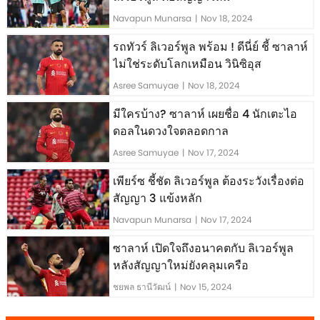
Navapun Munarsa
|
Nov 18, 2024
รถทัวร์ ลิเวอร์พูล พร้อม ! ดีนี่ย์ ชี้ ซาลาห์
ไม่ใช่ระดับโลกเหมือน วินิซิอุส
Asree Samuyae
|
Nov 18, 2024
มีใครบ้าง? ซาลาห์ เผยชื่อ 4 นักเตะไอ
ดอลในดวงใจตลอดกาล
Asree Samuyae
|
Nov 17, 2024
เพียร์ซ ชี้ชัด ลิเวอร์พูล ต้องระวังเรื่องต่อ
สัญญา 3 แข้งหลัก
Navapun Munarsa
|
Nov 17, 2024
ซาลาห์ เปิดใจถึงอนาคตกับ ลิเวอร์พูล
หลังสัญญาใหม่ยังคลุมเครือ
ชยพล ธานีวัฒน์
|
Nov 15, 2024