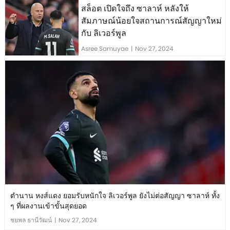
สล็อต เปิดใจถึง ซาลาห์ หลังให้
สัมภาษณ์น้อยใจสถานการณ์สัญญาใหม่
กับ ลิเวอร์พูล
Asree Samuyae
|
Nov 27, 2024
ตำนาน หงส์แดง ยอมรับหนักใจ ลิเวอร์พูล ยังไม่ต่อสัญญา ซาลาห์ ทั้ง
ๆ ที่ผลงานเข้าขั้นสุดยอด
ชยพล ธานีวัฒน์
|
Nov 27, 2024