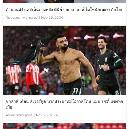
ตำนานฝรั่งเศสเห็นต่างหลัง ดีนีย์ บอก ซาลาห์ ไม่ใช่นักเตะระดับโลก
Navapun Munarsa
|
Nov 25, 2024
ซาลาห์ เตือน ลิเวอร์พูล หากประมาทมีโอกาสโดน แมนฯ ซิตี้ แซงทุก
เมื่อ
Asree Samuyae
|
Nov 25, 2024