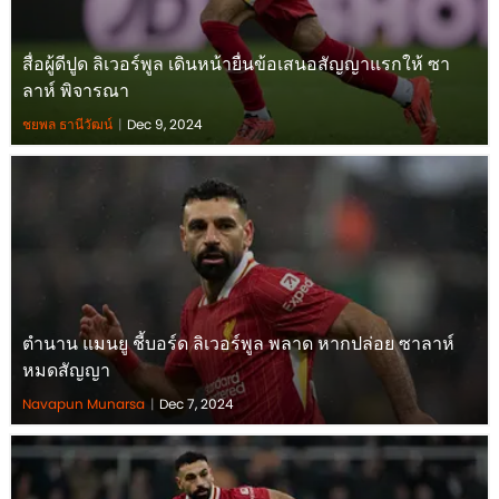
สื่อผู้ดีปูด ลิเวอร์พูล เดินหน้ายื่นข้อเสนอสัญญาแรกให้ ซา
ลาห์ พิจารณา
ชยพล ธานีวัฒน์
|
Dec 9, 2024
ตำนาน แมนยู ชี้บอร์ด ลิเวอร์พูล พลาด หากปล่อย ซาลาห์
หมดสัญญา
Navapun Munarsa
|
Dec 7, 2024