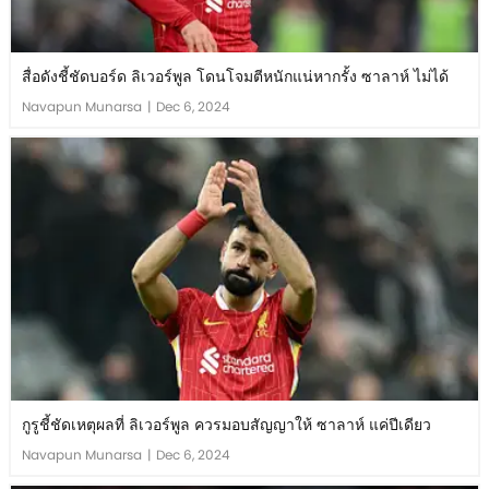
สื่อดังชี้ชัดบอร์ด ลิเวอร์พูล โดนโจมตีหนักแน่หากรั้ง ซาลาห์ ไม่ได้
Navapun Munarsa
|
Dec 6, 2024
กูรูชี้ชัดเหตุผลที่ ลิเวอร์พูล ควรมอบสัญญาให้ ซาลาห์ แค่ปีเดียว
Navapun Munarsa
|
Dec 6, 2024