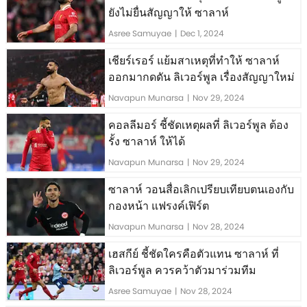
ยังไม่ยื่นสัญญาให้ ซาลาห์
Asree Samuyae
|
Dec 1, 2024
เชียร์เรอร์ แย้มสาเหตุที่ทำให้ ซาลาห์
ออกมากดดัน ลิเวอร์พูล เรื่องสัญญาใหม่
Navapun Munarsa
|
Nov 29, 2024
คอลลีมอร์ ชี้ชัดเหตุผลที่ ลิเวอร์พูล ต้อง
รั้ง ซาลาห์ ให้ได้
Navapun Munarsa
|
Nov 29, 2024
ซาลาห์ วอนสื่อเลิกเปรียบเทียบตนเองกับ
กองหน้า แฟรงค์เฟิร์ต
Navapun Munarsa
|
Nov 28, 2024
เฮสกีย์ ชี้ชัดใครคือตัวแทน ซาลาห์ ที่
ลิเวอร์พูล ควรคว้าตัวมาร่วมทีม
Asree Samuyae
|
Nov 28, 2024