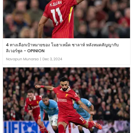
4 ทางเลือกเป้าหมายของ โมฮาเหม็ด ซาลาห์ หลังหมดสัญญากับ
ลิเวอร์พูล - OPINION
Navapun Munarsa
|
Dec 3, 2024