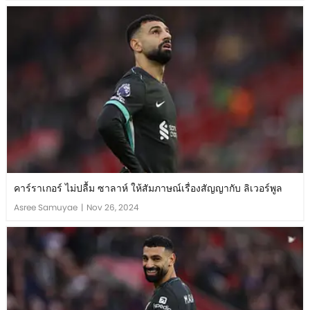
คาร์ราเกอร์ ไม่ปลื้ม ซาลาห์ ให้สัมภาษณ์เรื่องสัญญากับ ลิเวอร์พูล
Asree Samuyae
|
Nov 26, 2024