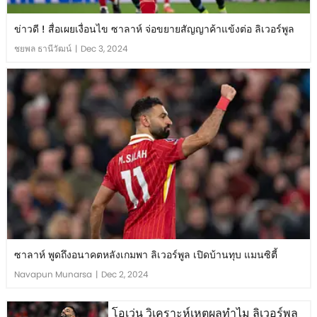
ข่าวดี ! สื่อเผยเงื่อนไข ซาลาห์ จ่อขยายสัญญาค้าแข้งต่อ ลิเวอร์พูล
ชยพล ธานีวัฒน์
|
Dec 3, 2024
ซาลาห์ พูดถึงอนาคตหลังเกมพา ลิเวอร์พูล เปิดบ้านทุบ แมนซิตี้
Navapun Munarsa
|
Dec 2, 2024
โอเว่น วิเคราะห์เหตุผลทำไม ลิเวอร์พูล