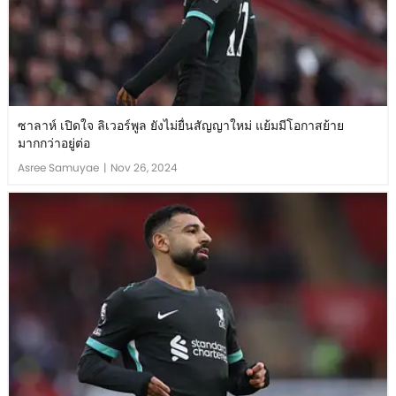
ซาลาห์ เปิดใจ ลิเวอร์พูล ยังไม่ยื่นสัญญาใหม่ แย้มมีโอกาสย้าย
มากกว่าอยู่ต่อ
Asree Samuyae
|
Nov 26, 2024