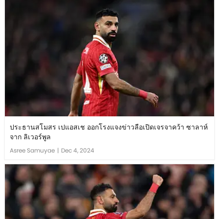
ประธานสโมสร เปแอสเช ออกโรงแจงข่าวลือเปิดเจรจาคว้า ซาลาห์
จาก ลิเวอร์พูล
Asree Samuyae
|
Dec 4, 2024