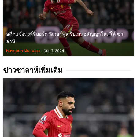
อดีตแข้งหงส์จี้บอร์ด ลิเวอร์พูล รีบเสนอสัญญาใหม่ให้ ซา
ลาห์
Navapun Munarsa
|
Dec 7, 2024
ข่าวซาลาห์เพิ่มเติม