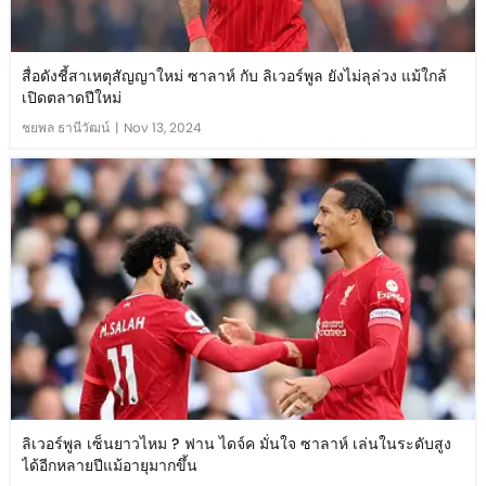
สื่อดังชี้สาเหตุสัญญาใหม่ ซาลาห์ กับ ลิเวอร์พูล ยังไม่ลุล่วง แม้ใกล้
เปิดตลาดปีใหม่
ชยพล ธานีวัฒน์
|
Nov 13, 2024
ลิเวอร์พูล เซ็นยาวไหม ? ฟาน ไดจ์ค มั่นใจ ซาลาห์ เล่นในระดับสูง
ได้อีกหลายปีแม้อายุมากขึ้น