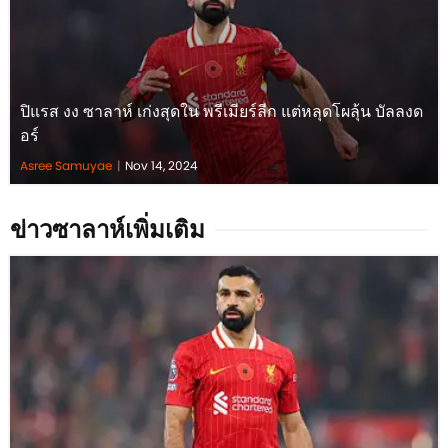
ปิแรส งง ซาลาห์ เก่งสุดใน พรีเมียร์ลีก แต่หลุดโผลุ้น บัลลงด
อร์
Asree Samuyae
|
Nov 14, 2024
ข่าวซาลาห์เพิ่มเติม