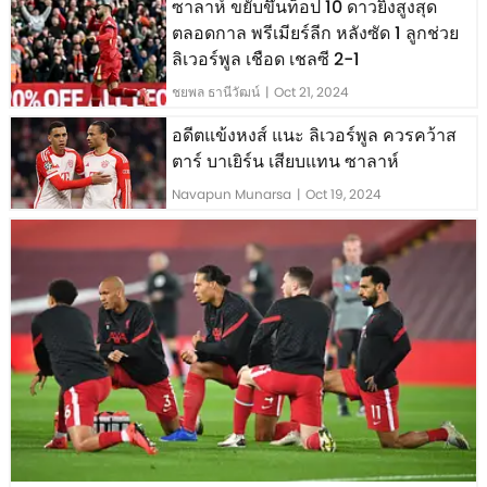
ซาลาห์ ขยับขึ้นท็อป 10 ดาวยิงสูงสุด
ตลอดกาล พรีเมียร์ลีก หลังซัด 1 ลูกช่วย
ลิเวอร์พูล เชือด เชลซี 2-1
ชยพล ธานีวัฒน์
|
Oct 21, 2024
อดีตแข้งหงส์ แนะ ลิเวอร์พูล ควรคว้าส
ตาร์ บาเยิร์น เสียบแทน ซาลาห์
Navapun Munarsa
|
Oct 19, 2024