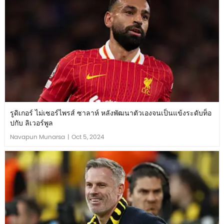
รูดิเกอร์ ไม่เซอร์ไพรส์ ซาลาห์ หลังพัฒนาตัวเองจนเป็นแข้งระดับท็อ
ปกับ ลิเวอร์พูล
Navapun Munarsa
|
Oct 5, 2024