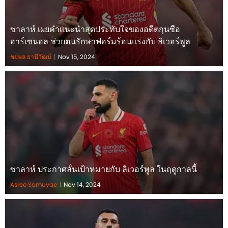
ซาลาห์ เผยคำแนะนำสุดประทับใจของอดีตกุนซือ
อาร์เซนอล ช่วยตนรักษาฟอร์มร้อนแรงกับ ลิเวอร์พูล
ชยพล ธานีวัฒน์
|
Nov 15, 2024
ซาลาห์ ประกาศลั่นเป้าหมายกับ ลิเวอร์พูล ในฤดูกาลนี้
Asree Samuyae
|
Nov 14, 2024