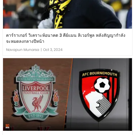
คาร์ราเกอร์ วิเคราะห์อนาคต 3 คีย์แมน ลิเวอร์พูล หลังสัญญากำลัง
จะหมดลงกลางปีหน้า
Navapun Munarsa
|
Oct 3, 2024