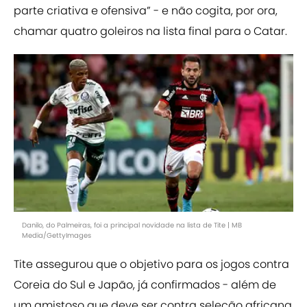
parte criativa e ofensiva” - e não cogita, por ora,
chamar quatro goleiros na lista final para o Catar.
Danilo, do Palmeiras, foi a principal novidade na lista de Tite | MB
Media/GettyImages
Tite assegurou que o objetivo para os jogos contra
Coreia do Sul e Japão, já confirmados - além de
um amistoso que deve ser contra seleção africana