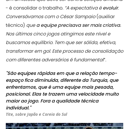
- é consolidar o trabalho.
“A expectativa é
evoluir
.
Conversávamos com o César Sampaio
(auxiliar
técnico)
que
a equipe precisava ser mais criativa.
Nos últimos cinco jogos atingimos este nível e
buscamos equilíbrio. Tem que ser sólida, efetiva,
transformar em gol. Este processo de consolidação
com diferentes adversários é fundamental
”.
"São equipes rápidas em que a relação tempo-
espaço fica diminuída, diferente da Turquia, que
enfrentamos, que é uma equipe mais pesada,
posicional. Elas te trazem uma velocidade muito
maior ao jogo. Fora a qualidade técnica
individual."
Tite, sobre Japão e Coreia do Sul