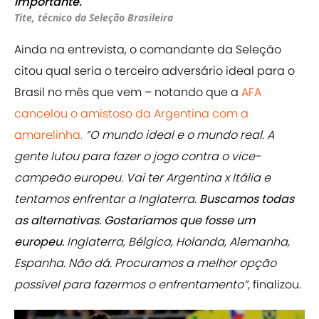
importante."
Tite, técnico da Seleção Brasileira
Ainda na entrevista, o comandante da Seleção
citou qual seria o terceiro adversário ideal para o
Brasil no mês que vem – notando que a
AFA
cancelou o amistoso da Argentina com a
amarelinha.
“O mundo ideal e o mundo real. A
gente lutou para fazer o jogo contra o vice-
campeão europeu. Vai ter Argentina x Itália e
tentamos enfrentar a Inglaterra.
Buscamos todas
as alternativas. Gostaríamos que fosse um
europeu.
Inglaterra, Bélgica, Holanda, Alemanha,
Espanha. Não dá. Procuramos a melhor opção
possível para fazermos o enfrentamento”
, finalizou.