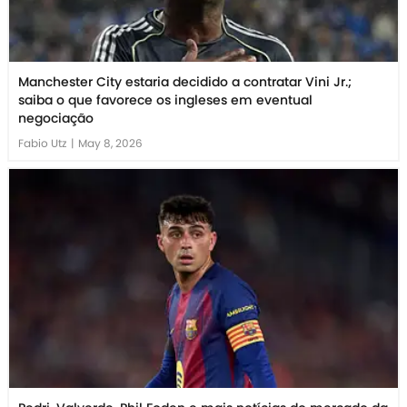
Manchester City estaria decidido a contratar Vini Jr.;
saiba o que favorece os ingleses em eventual
negociação
Fabio Utz
|
May 8, 2026