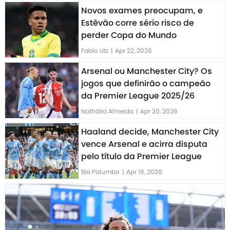
Novos exames preocupam, e
Estêvão corre sério risco de
perder Copa do Mundo
Fabio Utz
|
Apr 22, 2026
Arsenal ou Manchester City? Os
jogos que definirão o campeão
da Premier League 2025/26
Nathália Almeida
|
Apr 20, 2026
Haaland decide, Manchester City
vence Arsenal e acirra disputa
pelo título da Premier League
Bia Palumbo
|
Apr 19, 2026