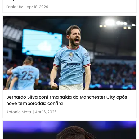
Fabio Utz
|
Apr 18, 2026
Bernardo Silva confirma saída do Manchester City após
nove temporadas; confira
Antonio Mota
|
Apr 16, 2026