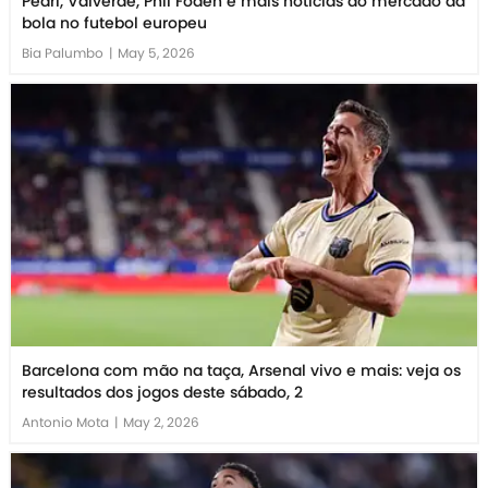
Pedri, Valverde, Phil Foden e mais notícias do mercado da
bola no futebol europeu
Bia Palumbo
|
May 5, 2026
Barcelona com mão na taça, Arsenal vivo e mais: veja os
resultados dos jogos deste sábado, 2
Antonio Mota
|
May 2, 2026