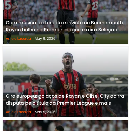
Com música da torcida e invicto no Bournemouth,
Rayan brilha na Premier League e mira Seleção
Aniele Lacerda
|
May 9, 2026
Giro europeu: golaços de Rayan e Olise, City acirra
disputa pelo título da Premier League e mais
Aniele Lacerda
|
May 9, 2026