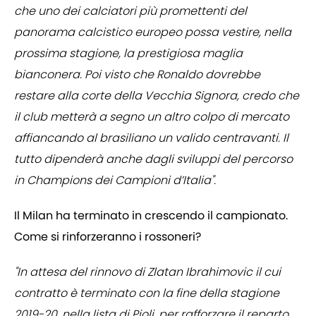
che uno dei calciatori più promettenti del
panorama calcistico europeo possa vestire, nella
prossima stagione, la prestigiosa maglia
bianconera. Poi visto che Ronaldo dovrebbe
restare alla corte della Vecchia Signora, credo che
il club metterà a segno un altro colpo di mercato
affiancando al brasiliano un valido centravanti. Il
tutto dipenderà anche dagli sviluppi del percorso
in Champions dei Campioni d’Italia".
Il Milan ha terminato in crescendo il campionato.
Come si rinforzeranno i rossoneri?
"In attesa del rinnovo di Zlatan Ibrahimovic il cui
contratto è terminato con la fine della stagione
2019-20, nella lista di Pioli, per rafforzare il reparto