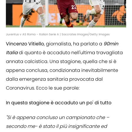
Juventus v AS Roma - Italian Serie A | Soccrates Images/Getty Images
Vincenzo Vitiello
, giornalista, ha parlato a
90min
Italia
di quanto è accaduto nell'ultima travagliata
annata calcistica. Una stagione, quella che si è
appena conclusa, condizionata inevitabilmente
dalla emergenza sanitaria provocata dal
Coronavirus. Ecco le sue parole:
In questa stagione è accaduto un po' di tutto
"Si è appena concluso un campionato che –
secondo me- è stato il più insignificante ed