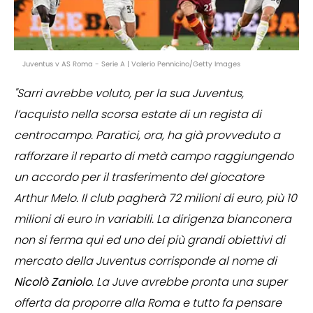
Juventus v AS Roma - Serie A | Valerio Pennicino/Getty Images
"Sarri avrebbe voluto, per la sua Juventus,
l’acquisto nella scorsa estate di un regista di
centrocampo. Paratici, ora, ha già provveduto a
rafforzare il reparto di metà campo raggiungendo
un accordo per il trasferimento del giocatore
Arthur Melo. Il club pagherà 72 milioni di euro, più 10
milioni di euro in variabili. La dirigenza bianconera
non si ferma qui ed uno dei più grandi obiettivi di
mercato della Juventus corrisponde al nome di
Nicolò Zaniolo
. La Juve avrebbe pronta una super
offerta da proporre alla Roma e tutto fa pensare