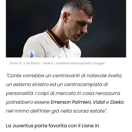
Torino FC v AS Roma - Serie A | Jonathan Moscrop/Getty Images
"Conte vorrebbe un centravanti di notevole livello,
un esterno sinistro ed un centrocampista di
personalità. I colpi di mercato in casa nerazzurra
potrebbero essere
Emerson Palmieri, Vidal
e
Dzeko
nel mirino dell’Inter già nella scorsa estate".
La Juventus parte favorita con il Lione in