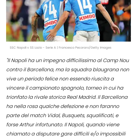
SSC Napoli v SS Lazio - Serie A | Francesco Pecoraro/Getty Images
"Il Napoli ha un impegno difficilissimo al Camp Nou
contro il Barcellona, ma la squadra blaugrana non
vive un periodo felice non essendo riuscita a
vincere il campionato spagnolo, torneo in cui ha
trionfato la rivale storica Real Madrid. Il Barcellona
ha nella rosa qualche defezione e non faranno
parte del match Vidal, Busquets, squalificati, e
forse Arthur infortunato. Il Napoli, quando viene
chiamato a disputare gare difficili e/o impossibili