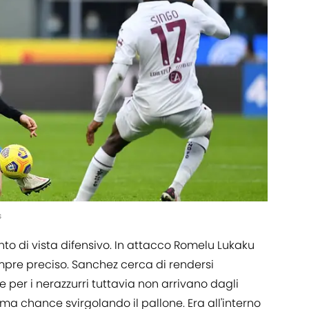
s
nto di vista difensivo. In attacco Romelu Lukaku
pre preciso. Sanchez cerca di rendersi
e per i nerazzurri tuttavia non arrivano dagli
ma chance svirgolando il pallone. Era all'interno