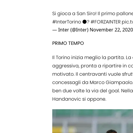
Si gioca a San Siro! Il primo pallon
#InterTorino
⚫️?
#FORZAINTER
pic.
— Inter (@Inter)
November 22, 2020
PRIMO TEMPO
Il Torino inizia meglio la partita.
aggressiva, pronta a ripartire in
motivato. Il centravanti vuole sfr
concessagli da Marco Giampaolo. N
ben due volte la via del goal. Nell
Handanovic si oppone.