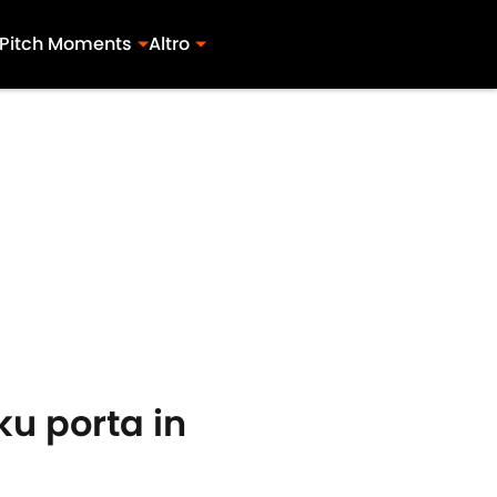
Pitch Moments
Altro
ku porta in