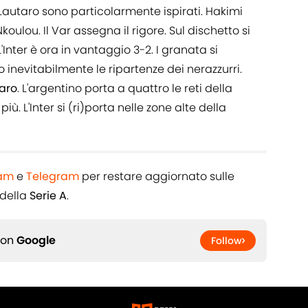
 Lautaro sono particolarmente ispirati. Hakimi
oulou. Il Var assegna il rigore. Sul dischetto si
Inter è ora in vantaggio 3-2. I granata si
 inevitabilmente le ripartenze dei nerazzurri.
aro
. L'argentino porta a quattro le reti della
ù. L'Inter si (ri)porta nelle zone alte della
ram
e
Telegram
per restare aggiornato sulle
 della
Serie A
.
 on
Google
Follow