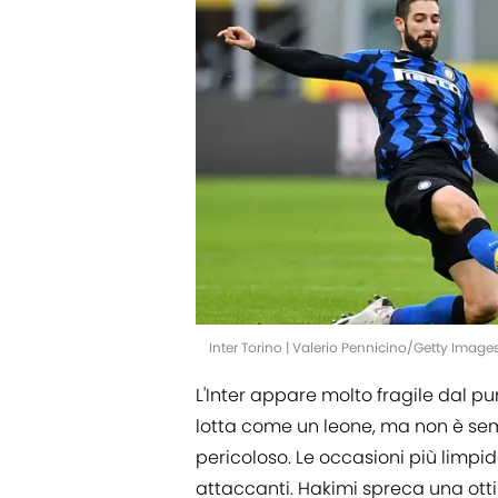
Inter Torino | Valerio Pennicino/Getty Image
L'Inter appare molto fragile dal pu
lotta come un leone, ma non è sem
pericoloso. Le occasioni più limpid
attaccanti. Hakimi spreca una otti