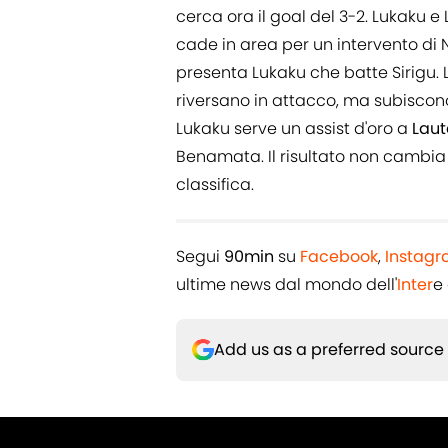
cerca ora il goal del 3-2. Lukaku e
cade in area per un intervento di Nk
presenta Lukaku che batte Sirigu. L'
riversano in attacco, ma subiscono
Lukaku serve un assist d'oro a
Laut
Benamata. Il risultato non cambia pi
classifica.
Segui
90min
su
Facebook
,
Instag
ultime news dal mondo dell'
Inter
e
Add us as a preferred source