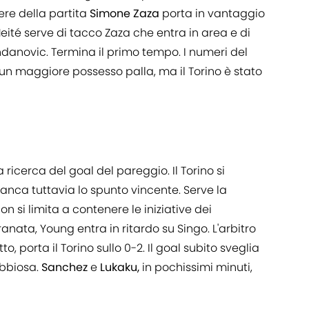
dere della partita
Simone Zaza
porta in vantaggio
Meité serve di tacco Zaza che entra in area e di
danovic. Termina il primo tempo. I numeri del
 un maggiore possesso palla, ma il Torino è stato
la ricerca del goal del pareggio. Il Torino si
manca tuttavia lo spunto vincente. Serve la
n si limita a contenere le iniziative dei
ranata, Young entra in ritardo su Singo. L'arbitro
o, porta il Torino sullo 0-2. Il goal subito sveglia
abbiosa.
Sanchez
e
Lukaku,
in pochissimi minuti,