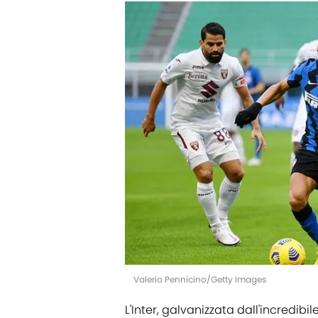
Valerio Pennicino/Getty Images
L'Inter, galvanizzata dall'incredi