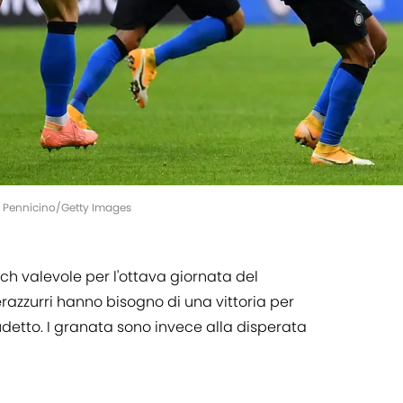
rio Pennicino/Getty Images
ch valevole per l'ottava giornata del
erazzurri hanno bisogno di una vittoria per
detto. I granata sono invece alla disperata