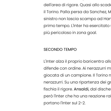
dell'area di rigore. Quasi allo sca
il Torino. Palla persa da Sanchez, 
sinistro non lascia scampo ad Han
primo tempo. L'Inter ha esercitato
più pericoloso in zona goal.
SECONDO TEMPO
L'Inter alza il proprio baricentro al
difende con ordine. Ai nerazzurri 
giocata di un campione. Il Torino no
nerazzurri. Su una ripartenza dei g
fischia il rigore.
Ansaldi,
dal dischett
però l'Inter che ha una reazione r
portano l'Inter sul 2-2.