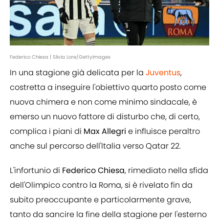
Federico Chiesa | Silvia Lore/GettyImages
In una stagione già delicata per la
Juventus
,
costretta a inseguire l'obiettivo quarto posto come
nuova chimera e non come minimo sindacale, è
emerso un nuovo fattore di disturbo che, di certo,
complica i piani di
Max Allegri
e influisce peraltro
anche sul percorso dell'Italia verso Qatar 22.
L'infortunio di
Federico Chiesa
, rimediato nella sfida
dell'Olimpico contro la Roma, si è rivelato fin da
subito preoccupante e particolarmente grave,
tanto da sancire la fine della stagione per l'esterno