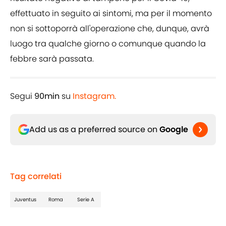
effettuato in seguito ai sintomi, ma per il momento
non si sottoporrà all'operazione che, dunque, avrà
luogo tra qualche giorno o comunque quando la
febbre sarà passata.
Segui
90min
su
Instagram.
Add us as a preferred source on
Google
Tag correlati
Juventus
Roma
Serie A