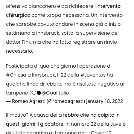
offensivo bianconero e da richiedere l'
intervento
chirurgico
come tappa necessaria. Un intervento
che sarebbe dovuto andare in scena già a inizio
settimana a Innsbruck, sotto la supervisione del
dottor Fink, ma che ha fatto registrare un rinvio
necessario.
Posticipata di qualche giorno l’operazione di
#Chiesa
a Innsbruck. Il 22 della
#Juventus
ha
qualche linea di febbre, ma è risultato negativo al
tampone ?⚪️⚫️
@GoalItalia
— Romeo Agresti (@romeoagresti)
January 18, 2022
Il motivo? A causa della
febbre che ha colpito in
questi giorni il giocatore
. In numero 22 della Juve è
risultato negativo al tampone per il Covid-19,