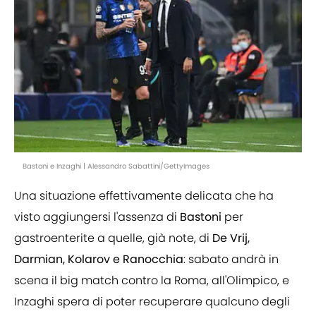
Bastoni e Inzaghi | Alessandro Sabattini/GettyImages
Una situazione effettivamente delicata che ha
visto aggiungersi l'assenza di
Bastoni
per
gastroenterite a quelle, già note, di
De Vrij,
Darmian, Kolarov e Ranocchia
: sabato andrà in
scena il big match contro la Roma, all'Olimpico, e
Inzaghi spera di poter recuperare qualcuno degli