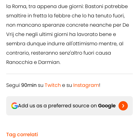
la Roma, tra appena due giorni: Bastoni potrebbe
smaltire in fretta la febbre che lo ha tenuto fuori,
non mancano speranze concrete neanche per De
Vrij che negli ultimi giorni ha lavorato bene e
sembra dunque indurre all'ottimismo mentre, al
contrario, resteranno senz'altro fuori causa
Ranocchia e Darmian.
Segui
90min
su
Twitch
e su
Instagram
!
Add us as a preferred source on
Google
Tag correlati