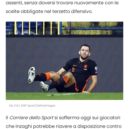
assenti, senza doversi trovare nuovamente con le
scelte obbligate nel terzetto difensivo.
De Vrij | ANP Sport/GettyImages
Il
Corriere dello Sport
si sofferma oggi sui giocatori
che Inzaghi potrebbe riavere a disposizione contro