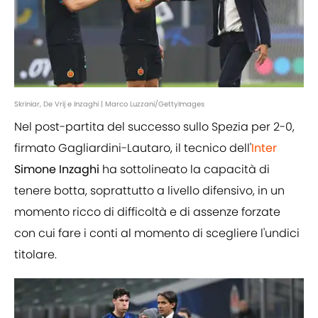
Skriniar, De Vrij e Inzaghi | Marco Luzzani/GettyImages
Nel post-partita del successo sullo Spezia per 2-0,
firmato Gagliardini-Lautaro, il tecnico dell'
Inter
Simone Inzaghi
ha sottolineato la capacità di
tenere botta, soprattutto a livello difensivo, in un
momento ricco di difficoltà e di assenze forzate
con cui fare i conti al momento di scegliere l'undici
titolare.