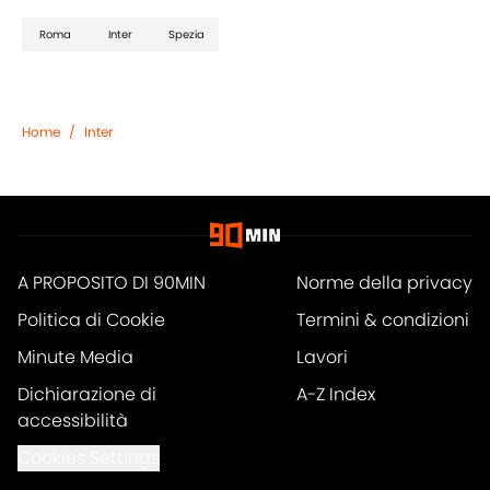
Roma
Inter
Spezia
Home
/
Inter
A PROPOSITO DI 90MIN
Norme della privacy
Politica di Cookie
Termini & condizioni
Minute Media
Lavori
Dichiarazione di
A-Z Index
accessibilità
Cookies Settings