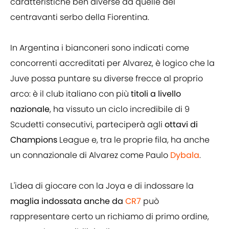
caratteristiche ben diverse da quelle del
centravanti serbo della Fiorentina.
In Argentina i bianconeri sono indicati come
concorrenti accreditati per Alvarez, è logico che la
Juve possa puntare su diverse frecce al proprio
arco: è il club italiano con più
titoli a livello
nazionale
, ha vissuto un ciclo incredibile di 9
Scudetti consecutivi, parteciperà agli
ottavi di
Champions
League e, tra le proprie fila, ha anche
un connazionale di Alvarez come Paulo
Dybala
.
L'idea di giocare con la Joya e di indossare la
maglia indossata anche da
CR7
può
rappresentare certo un richiamo di primo ordine,