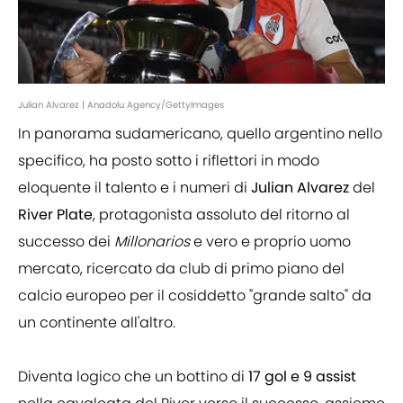
Julian Alvarez | Anadolu Agency/GettyImages
In panorama sudamericano, quello argentino nello
specifico, ha posto sotto i riflettori in modo
eloquente il talento e i numeri di
Julian Alvarez
del
River Plate
, protagonista assoluto del ritorno al
successo dei
Millonarios
e vero e proprio uomo
mercato, ricercato da club di primo piano del
calcio europeo per il cosiddetto "grande salto" da
un continente all'altro.
Diventa logico che un bottino di
17 gol e 9 assist