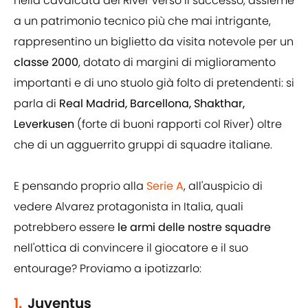
nella cavalcata del River verso il successo, assieme
a un patrimonio tecnico più che mai intrigante,
rappresentino un biglietto da visita notevole per un
classe 2000
, dotato di margini di miglioramento
importanti e di uno stuolo già folto di pretendenti: si
parla di
Real Madrid, Barcellona, Shakthar,
Leverkusen
(forte di buoni rapporti col River) oltre
che di un agguerrito gruppi di squadre italiane.
E pensando proprio alla
Serie A
, all'auspicio di
vedere Alvarez protagonista in Italia, quali
potrebbero essere
le armi delle nostre squadre
nell'ottica di convincere il giocatore e il suo
entourage? Proviamo a ipotizzarlo:
1.
Juventus