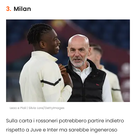
3.
Milan
Leao e Pioli | Silvia Lore/GettyImages
Sulla carta i rossoneri potrebbero partire indietro
rispetto a Juve e Inter ma sarebbe ingeneroso