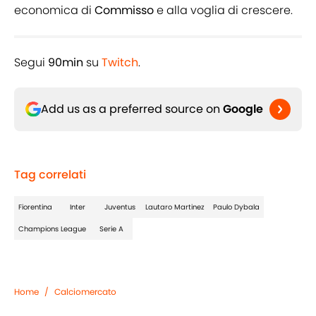
economica di
Commisso
e alla voglia di crescere.
Segui
90min
su
Twitch
.
Add us as a preferred source on
Google
Tag correlati
Fiorentina
Inter
Juventus
Lautaro Martinez
Paulo Dybala
Champions League
Serie A
Home
/
Calciomercato