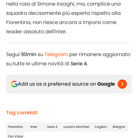
nella rosa di Simone Inzaghi, ma, complice una
squadra decisamente più esperta rispetto alla
Fiorentina, non riesce ancora a imporsi come
leader assoluto dell'Inter.
Segui
90min
su
Telegram
per rimanere aggiornato
su tutte le ultime novità di
Serie A
.
Add us as a preferred source on
Google
Tag correlati
Fiorentina
Inter
Serie A
Lautaro Martinez
Cagliari
Bologna
Fan Voice