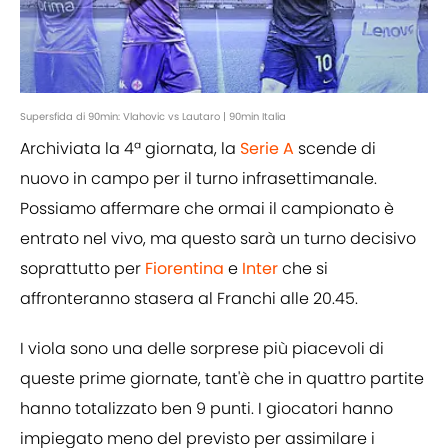
Supersfida di 90min: Vlahovic vs Lautaro | 90min Italia
Archiviata la 4ª giornata, la
Serie A
scende di
nuovo in campo per il turno infrasettimanale.
Possiamo affermare che ormai il campionato è
entrato nel vivo, ma questo sarà un turno decisivo
soprattutto per
Fiorentina
e
Inter
che si
affronteranno stasera al Franchi alle 20.45.
I viola sono una delle sorprese più piacevoli di
queste prime giornate, tant'è che in quattro partite
hanno totalizzato ben 9 punti. I giocatori hanno
impiegato meno del previsto per assimilare i