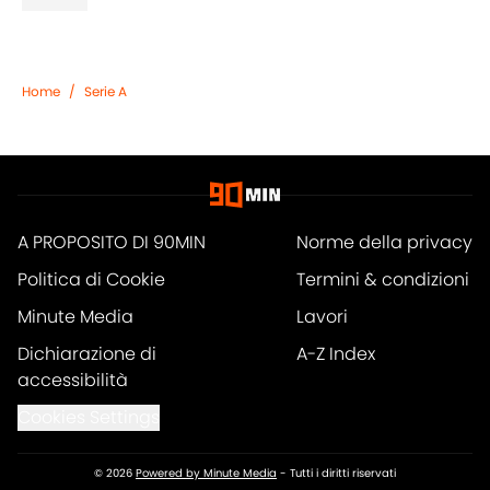
Home
/
Serie A
A PROPOSITO DI 90MIN
Norme della privacy
Politica di Cookie
Termini & condizioni
Minute Media
Lavori
Dichiarazione di
A-Z Index
accessibilità
Cookies Settings
© 2026
Powered by Minute Media
-
Tutti i diritti riservati