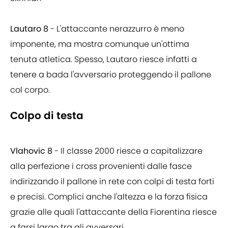
Lautaro 8
- L'attaccante nerazzurro è meno
imponente, ma mostra comunque un'ottima
tenuta atletica. Spesso, Lautaro riesce infatti a
tenere a bada l'avversario proteggendo il pallone
col corpo.
Colpo di testa
Vlahovic 8
- Il classe 2000 riesce a capitalizzare
alla perfezione i cross provenienti dalle fasce
indirizzando il pallone in rete con colpi di testa forti
e precisi. Complici anche l'altezza e la forza fisica
grazie alle quali l'attaccante della Fiorentina riesce
a farsi largo tra gli avversari.