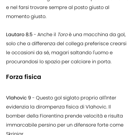
e nel farsi trovare sempre al posto giusto al
momento giusto.
Lautaro 8.5
- Anche il
Toro
è una macchina da gol,
solo che a differenza del collega preferisce crearsi
le occasioni da sé, magari saltando l'uomo e
procurandosi lo spazio per calciare in porta.
Forza fisica
Vlahovic 9
- Questo gol siglato proprio all'Inter
evidenzia la dirompenza fisica di Vlahovic. Il
bomber della Fiorentina prende velocità e risulta
immarcabile persino per un difensore forte come
Skriniar.