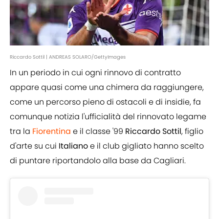
Riccardo Sottil | ANDREAS SOLARO/GettyImages
In un periodo in cui ogni rinnovo di contratto
appare quasi come una chimera da raggiungere,
come un percorso pieno di ostacoli e di insidie, fa
comunque notizia l'ufficialità del rinnovato legame
tra la
Fiorentina
e il classe '99
Riccardo Sottil
, figlio
d'arte su cui
Italiano
e il club gigliato hanno scelto
di puntare riportandolo alla base da Cagliari.