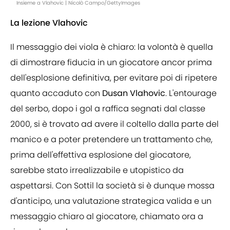
Insieme a Vlahovic | Nicolò Campo/GettyImages
La lezione Vlahovic
Il messaggio dei viola è chiaro: la volontà è quella
di dimostrare fiducia in un giocatore ancor prima
dell'esplosione definitiva, per evitare poi di ripetere
quanto accaduto con
Dusan Vlahovic
. L'entourage
del serbo, dopo i gol a raffica segnati dal classe
2000, si è trovato ad avere il coltello dalla parte del
manico e a poter pretendere un trattamento che,
prima dell'effettiva esplosione del giocatore,
sarebbe stato irrealizzabile e utopistico da
aspettarsi. Con Sottil la società si è dunque mossa
d'anticipo, una valutazione strategica valida e un
messaggio chiaro al giocatore, chiamato ora a