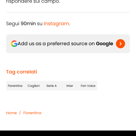
rispondere sul campo.
Segui
90min
su
Instagram
.
Add us as a preferred source on
Google
Tag correlati
Fiorentina
Cagliari
Serie A
Inter
Fan Voice
Home
/
Fiorentina