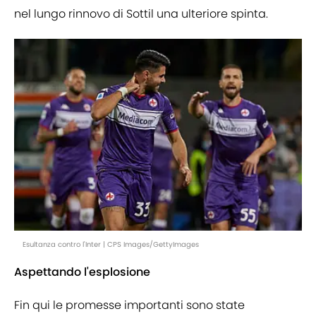
nel lungo rinnovo di Sottil una ulteriore spinta.
Esultanza contro l'Inter | CPS Images/GettyImages
Aspettando l'esplosione
Fin qui le promesse importanti sono state